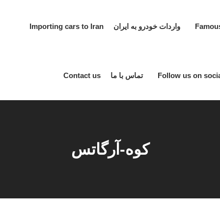
واردات خودرو به ایران Importing cars to Iran
تماس با ما Contact us
کوه-آرگاتس