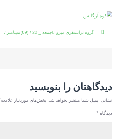
جمعه _ 22 / (09)سپتامبر / 2023
راهبری
نوشته
دیدگاهتان را بنویسید
نشانی ایمیل شما منتشر نخواهد شد.
بخش‌های موردنیاز علامت‌گ
دیدگاه
*