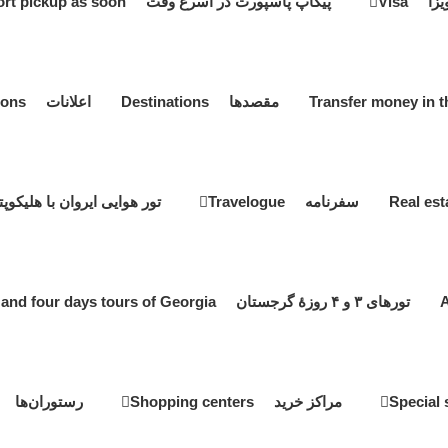
یزا Visa
پیکاپ پاسپورت در اسرع وقت Passport pickup as soon
مقصدها Destinations
اعلانات Notifications
سفرنامه Travelogue
تور هوایی ایروان با هلیکوپتر ir tour by helicopter
تورهای ۳ و ۴ روزۀ گرجستان Three and four days tours of Georgia
مراکز خرید Shopping centers
رستوران‌ها estaurants