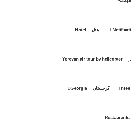
هتل Hotel
Yerevan a
گرجستان Georgia
R