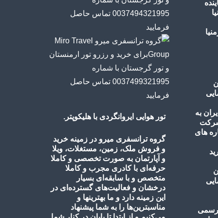
ینده
ا
ن
ایی
تور هوایی ایروانگردی با هلیکوپتر.
گروه ترانسفری میرو در زمینه خرید
و فروش ملک، زمین، مستغلات، ویلا
و آپارتمان به صورت تخصصی و کاملا
حرفه‌ای با کادری مجرب و کاملا
ن
متخصص و با سابقه‌ای بسیار
ایی
درخشان و فعالیت‌های گسترده‌ای در
این زمینه دارد و ما بهترینها و
مناسبترین‌ها را به شما پیشنهاد
می‌کنیم و از ابتدا تا پایان در کنار شما