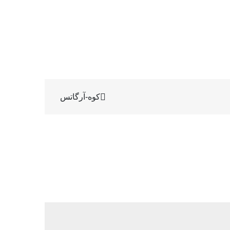
کوه-آرگاتس