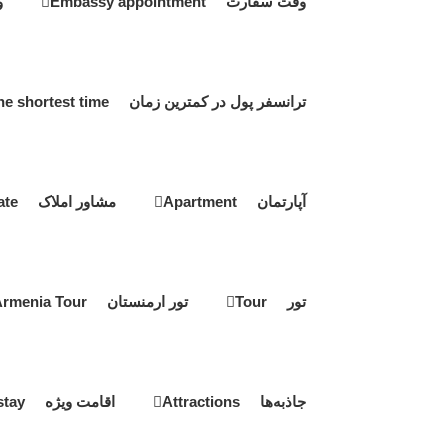
وقت سفارت Embassy appointment
و
ترانسفر پول در کمترین زمان Transfer money in the shortest time
آپارتمان Apartment
مشاور املاک Real estate
تور Tour
تور ارمنستان Armenia Tour
جاذبه‌ها Attractions
اقامت ویژه Special stay