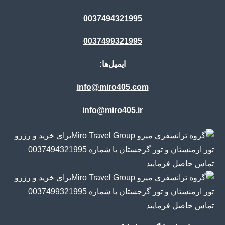
0037494321995
0037499321995
ایمیل‌ها:
info@miro405.com
info@miro405.ir