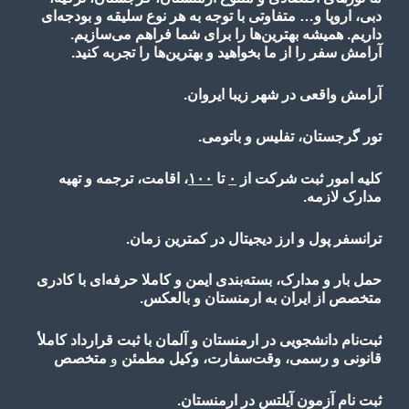
دبی، اروپا و… متفاوتی با توجه به هر نوع سلیقه و بودجه‌ای
داریم. همیشه بهترین‌ها را برای شما فراهم می‌سازیم.
آرامش سفر را از ما بخواهید و بهترین‌ها را تجربه کنید.
آرامش واقعی در شهر زیبا ایروان.
تور گرجستان، تفلیس و باتومی.
کلیه امور ثبت شرکت از
۰
تا
۱۰۰
، اقامت، ترجمه و تهیه
مدارک لازمه.
ترانسفر پول و ارز دیجیتال در کمترین زمان.
حمل بار و مدارک، بسته‌بندی ایمن و کاملا حرفه‌ای با کادری
متخصص از ایران به ارمنستان و بالعکس.
ثبت‌نام دانشجویی در ارمنستان و آلمان با ثبت قرارداد کاملأ
قانونی و رسمی، وقت‌سفارت، وکیل مطمئن
و
متخصص
ثبت نام آزمون آیلتس در ارمنستان.