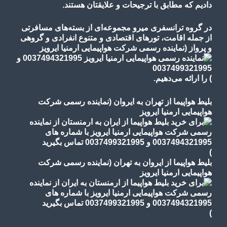
دادیم که مطابق با ترجیحات و علایقتان هستند.
در گروه ترانسفری میرو مجموعه‌ای از بسته‌های مسافرتی
از جمله اقامت، تورهای
اقتصادی و متنوع
انفرادی و گروهی
و پرواز
(نماینده رسمی شرکت هواپیمایی ارمنیا ایرویز
)
را ارائه می‌دهیم.
بلیط هواپیما از تهران به ایروان (نماینده رسمی شرکت
هواپیمایی ارمنیا ایرویز
)
بلیط هواپیما از ایروان به تهران (نماینده رسمی شرکت
هواپیمایی ارمنیا ایرویز
)