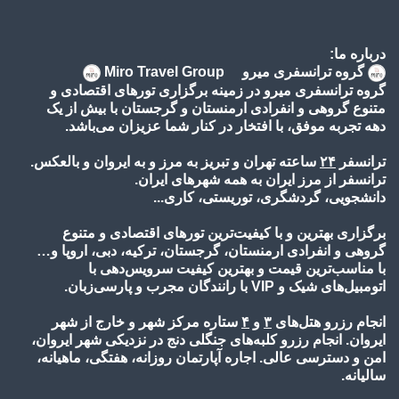
درباره ما:
گروه ترانسفری میرو Miro Travel Group
گروه ترانسفری میرو در زمینه برگزاری تورهای اقتصادی و
متنوع گروهی و انفرادی ارمنستان و گرجستان با بیش از یک
دهه تجربه موفق، با افتخار در کنار شما عزیزان می‌باشد.
ترانسفر
۲۴
ساعته تهران و تبریز به مرز و به ایروان و بالعکس.
ترانسفر از مرز ایران به همه شهرهای ایران.
دانشجویی، گردشگری، توریستی، کاری...
برگزاری بهترین و با کیفیت‌ترین تورهای اقتصادی و متنوع
گروهی و انفرادی ارمنستان، گرجستان، ترکیه، دبی، اروپا و…
با مناسب‌ترین قیمت و بهترین کیفیت سرویس‌دهی با
اتومبیل‌های شیک و VIP با رانندگان مجرب و پارسی‌زبان.
انجام رزرو هتل‌های
۳
و
۴
ستاره مرکز شهر و خارج از شهر
ایروان. انجام رزرو کلبه‌های جنگلی دنج در نزدیکی شهر ایروان،
امن و دسترسی عالی. اجاره آپارتمان روزانه، هفتگی، ماهیانه،
سالیانه.