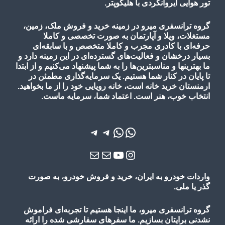
تور هوایی ایروانگردی با هلیکوپتر.
گروه ترانسفری میرو در زمینه خرید و فروش ملک، زمین،
مستغلات، ویلا و آپارتمان به صورت تخصصی و کاملا
حرفه‌ای با کادری مجرب و کاملا متخصص و با سابقه‌ای
بسیار درخشان و فعالیت‌های گسترده‌ای در این زمینه دارد و
ما بهترینها و مناسبترین‌ها را به شما پیشنهاد می‌کنیم و از ابتدا
تا پایان در کنار شما هستیم. یک سرمایه‌گذاری مطمئن در
ارمنستان خرید خانه است، خانه رویایی خود را از ما بخواهید.
انتخاب خوب، هنر است. اعتماد شما، سرمایه ماست.
واتس‌اپ
واتس‌اپ
تلگرام
تلگرام
یوتیوب
اینستاگرم
ایمیل
ایمیل
واردات خودرو به ایران، خرید و فروش خودرو، به صورت
گذر یا ملی.
گروه ترانسفری میرو، ما اینجا هستیم تا تجربه‌ای فراموش
نشدنی برایتان بسازیم. ما سفرهای سفارشی شده را ارائه