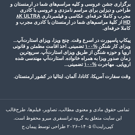
برگزاری جشن عروسی و کلیه مراسم‌های شما در ارمنستان و
طراحی و دیزاین برای مراسم نامزدی و عروسی با کادری
مجرب و کاملا حرفه‌ای. عکاسی و فیلمبرداری
۸K ULTRA
HD
از کلیۀ مراسم‌های شما در ارمنستان با کادری مجرب و
کاملا حرفه‌ای.
پیکاپ پاسپورت در اسرع وقت. چنج ویزا، ویزای استارت‌آپ...
ویزای کار شنگن
%۱۰
۰
تضمینی. اخذ اقامت مطمئن و قانونی
اروپا و حوزه شنگن از طریق ویزای استارت‌آپ. سریع‌ترین
زمان صدور ویزا به همراه خانواده. استارت‌آپ مهندسی شده
اروپایی. مهاجرت
%۱۰
۰
تضمینی...
وقت سفارت آمریکا، کانادا، آلمان، ایتالیا در کشور ارمنستان.
تمامی حقوق مادی و معنوی مطالب، تصاویر، فیلم‌ها، طرح‌قالب
این سایت متعلق به گروه ترانسفری میرو محفوظ است.
کپی‌رایت© ۱۴۰۵–۲۰۲۶ طراحی توسط پیمان.ج