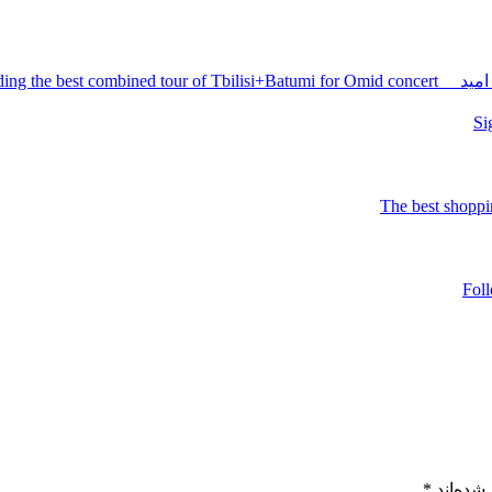
Holding the be
شده‌اند
*