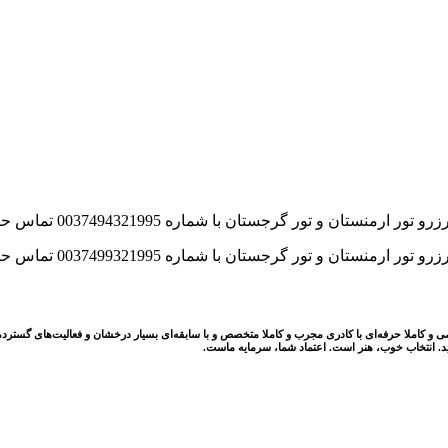
لا حرفه‌ای با کادری مجرب و کاملا متخصص و با سابقه‌ای بسیار درخشان و فعالیت‌های گسترده‌ای در این ز
ید. انتخاب خوب، هنر است. اعتماد شما، سرمایه ماست.