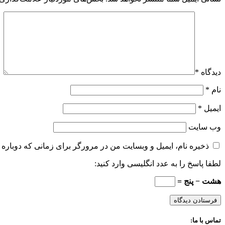
دیدگاه
*
نام
*
ایمیل
*
وب‌ سایت
ذخیره نام، ایمیل و وبسایت من در مرورگر برای زمانی که دوباره 
لطفا پاسخ را به عدد انگلیسی وارد کنید:
هشت − پنج =
تماس با ما: