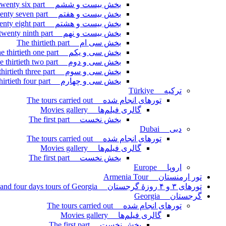
بخش بیست و ششم The twenty six part
بخش بیست و هفتم The twenty seven part
بخش بیست و هشتم The twenty eight part
بخش بیست و نهم The twenty ninth part
بخش سی ام The thirtieth part
بخش سی و یکم The thirtieth one part
بخش سی و دوم The thirtieth two part
بخش سی و سوم The thirtieth three part
بخش سی و چهارم The thirtieth four part
ترکیه Türkiye
تورهای انجام شده The tours carried out
گالری فیلم‌ها Movies gallery
بخش نخست The first part
دبی Dubai
تورهای انجام شده The tours carried out
گالری فیلم‌ها Movies gallery
بخش نخست The first part
اروپا Europe
تور ارمنستان Armenia Tour
تورهای ۳ و ۴ روزۀ گرجستان Three and four days tours of Georgia
گرجستان Georgia
تورهای انجام شده The tours carried out
گالری فیلم‌ها Movies gallery
بخش نخست The first part