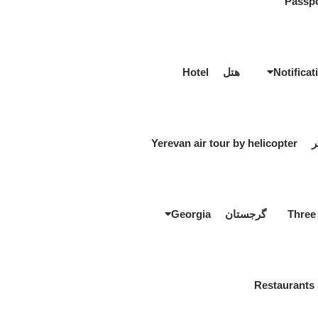
هتل Hotel
Yerevan a
گرجستان Georgia
R