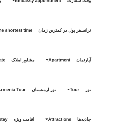
وقت سفارت Embassy appointment
و
ترانسفر پول در کمترین زمان Transfer money in the shortest time
آپارتمان Apartment
مشاور املاک Real estate
تور Tour
تور ارمنستان Armenia Tour
جاذبه‌ها Attractions
اقامت ویژه Special stay