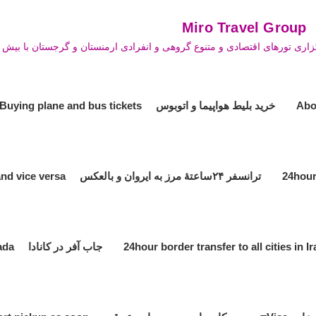
Mi
اری تورهای اقتصادی و متنوع گروهی و انفرادی ارمنستان و گرجستان با بیش از
خرید بلیط هواپیما و اتوبوس Buying plane and bus tickets
ترانسفر ۲۴ساعتۀ مرز به ایروان و بالعکس 24hour transfer the border to Yerevan and vice versa
جاب آفر در کانادا Job offer in Canada