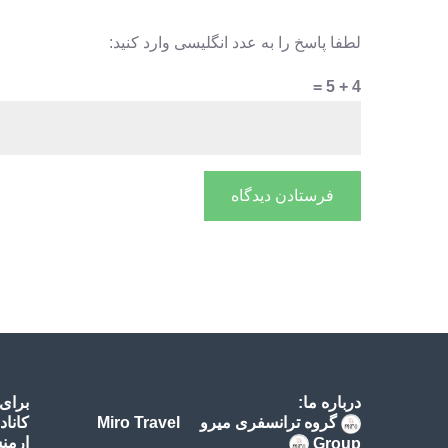
لطفا پاسخ را به عدد انگلیسی وارد کنید:
4 + 5 =
درباره ما:
برای
گروه ترانسفری میرو Miro Travel
کاناد
ارمنس
Group