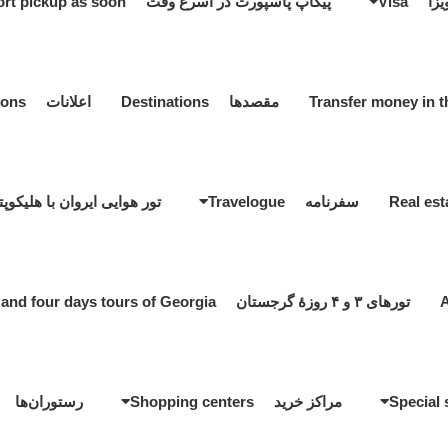
یزا Visa
پیکاپ پاسپورت در اسرع وقت Passport pickup as soon
مقصدها Destinations
اعلانات Notifications
سفرنامه Travelogue
تور هوایی ایروان با هلیکوپتر ir tour by helicopter
تورهای ۳ و ۴ روزۀ گرجستان Three and four days tours of Georgia
مراکز خرید Shopping centers
رستوران‌ها estaurants