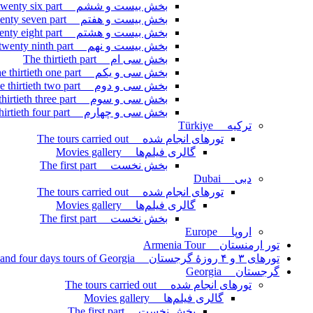
بخش بیست و ششم The twenty six part
بخش بیست و هفتم The twenty seven part
بخش بیست و هشتم The twenty eight part
بخش بیست و نهم The twenty ninth part
بخش سی ام The thirtieth part
بخش سی و یکم The thirtieth one part
بخش سی و دوم The thirtieth two part
بخش سی و سوم The thirtieth three part
بخش سی و چهارم The thirtieth four part
ترکیه Türkiye
تورهای انجام شده The tours carried out
گالری فیلم‌ها Movies gallery
بخش نخست The first part
دبی Dubai
تورهای انجام شده The tours carried out
گالری فیلم‌ها Movies gallery
بخش نخست The first part
اروپا Europe
تور ارمنستان Armenia Tour
تورهای ۳ و ۴ روزۀ گرجستان Three and four days tours of Georgia
گرجستان Georgia
تورهای انجام شده The tours carried out
گالری فیلم‌ها Movies gallery
بخش نخست The first part