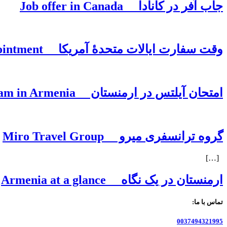
جاب آفر در کانادا Job offer in Canada
وقت سفارت ایالات متحدۀ آمریکا United States of America Embassy appointment
امتحان آیلتس در ارمنستان IELTS Exam in Armenia
گروه ترانسفری میرو Miro Travel Group
[…]
ارمنستان در یک نگاه Armenia at a glance
تماس با ما:
0037494321995