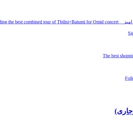
Holding the be
جاری)