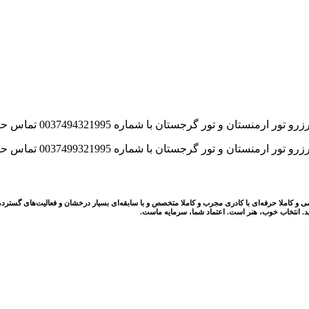
لا حرفه‌ای با کادری مجرب و کاملا متخصص و با سابقه‌ای بسیار درخشان و فعالیت‌های گسترده‌ای در این ز
ید. انتخاب خوب، هنر است. اعتماد شما، سرمایه ماست.