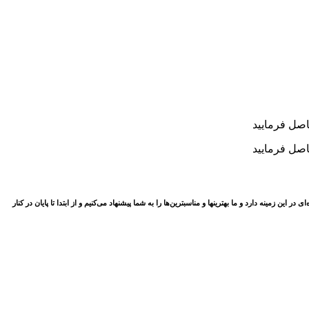
مینه دارد و ما بهترینها و مناسبترین‌ها را به شما پیشنهاد می‌کنیم و از ابتدا تا پایان در کنار