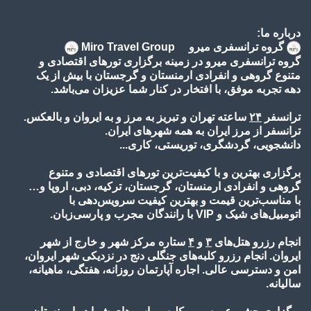
درباره ما:
گروه ترانسفری میرو Miro Travel Group
گروه ترانسفری میرو در زمینه برگزاری تورهای اقتصادی و
متنوع گروهی و انفرادی ارمنستان و گرجستان با بیش از یک
دهه تجربه موفق، با افتخار در کنار شما عزیزان می‌باشد.
ترانسفر
۲۴
ساعته تهران و تبریز به مرز و به ایروان و بالعکس.
ترانسفر از مرز ایران به همه شهرهای ایران.
دانشجویی، گردشگری، توریستی، کاری...
برگزاری بهترین و با کیفیت‌ترین تورهای اقتصادی و متنوع
گروهی و انفرادی ارمنستان، گرجستان، ترکیه، دبی، اروپا و…
با مناسب‌ترین قیمت و بهترین کیفیت سرویس‌دهی با
اتومبیل‌های شیک و VIP با رانندگان مجرب و پارسی‌زبان.
انجام رزرو هتل‌های
۳
و
۴
ستاره مرکز شهر و خارج از شهر
ایروان. انجام رزرو کلبه‌های جنگلی دنج در نزدیکی شهر ایروان،
امن و دسترسی عالی. اجاره آپارتمان روزانه، هفتگی، ماهیانه،
سالیانه.