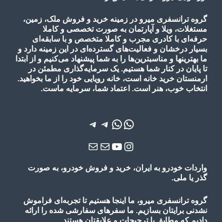
گروه ترانسفری میرو در زمینه خرید و فروش ملک، زمین،
مستغلات، ویلا و آپارتمان به صورت تخصصی و کاملا
حرفه‌ای با کادری مجرب و کاملا متخصص و با سابقه‌ای
بسیار درخشان و فعالیت‌های گسترده‌ای در این زمینه دارد و
ما بهترینها و مناسبترین‌ها را به شما پیشنهاد می‌کنیم و از ابتدا
تا پایان در کنار شما هستیم. یک سرمایه‌گذاری مطمئن در
ارمنستان خرید خانه است، خانه رویایی خود را از ما بخواهید.
انتخاب خوب، هنر است. اعتماد شما، سرمایه ماست.
واتس‌اپ
واتس‌اپ
تلگرام
تلگرام
یوتیوب
اینستاگرم
ایمیل
ایمیل
واردات خودرو به ایران، خرید و فروش خودرو، به صورت
گذر یا ملی.
گروه ترانسفری میرو، ما اینجا هستیم تا تجربه‌ای فراموش
نشدنی برایتان بسازیم. ما سفرهای سفارشی شده را ارائه
دادیم که مطابق با ترجیحات و علایقتان هستند.