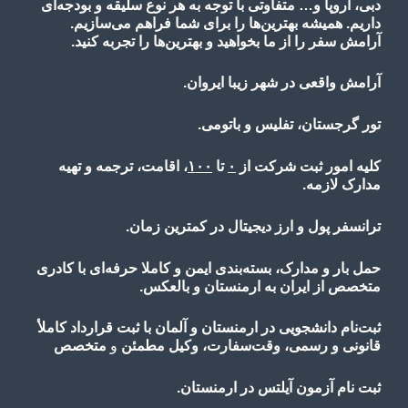
دبی، اروپا و… متفاوتی با توجه به هر نوع سلیقه و بودجه‌ای
داریم. همیشه بهترین‌ها را برای شما فراهم می‌سازیم.
آرامش سفر را از ما بخواهید و بهترین‌ها را تجربه کنید.
آرامش واقعی در شهر زیبا ایروان.
تور گرجستان، تفلیس و باتومی.
کلیه امور ثبت شرکت از
۰
تا
۱۰۰
، اقامت، ترجمه و تهیه
مدارک لازمه.
ترانسفر پول و ارز دیجیتال در کمترین زمان.
حمل بار و مدارک، بسته‌بندی ایمن و کاملا حرفه‌ای با کادری
متخصص از ایران به ارمنستان و بالعکس.
ثبت‌نام دانشجویی در ارمنستان و آلمان با ثبت قرارداد کاملأ
قانونی و رسمی، وقت‌سفارت، وکیل مطمئن
و
متخصص
ثبت نام آزمون آیلتس در ارمنستان.