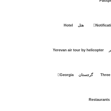
هتل Hotel
Yerevan a
گرجستان Georgia
R