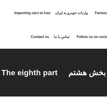
واردات خودرو به ایران Importing cars to Iran
تماس با ما Contact us
بخش هشتم The eighth part