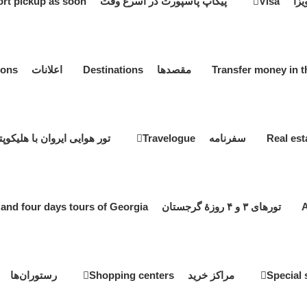
یزا Visa
پیکاپ پاسپورت در اسرع وقت Passport pickup as soon
مقصدها Destinations
اعلانات Notifications
سفرنامه Travelogue
تور هوایی ایروان با هلیکوپتر ir tour by helicopter
تورهای ۳ و ۴ روزۀ گرجستان Three and four days tours of Georgia
مراکز خرید Shopping centers
رستوران‌ها estaurants