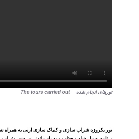
تورهای انجام شده The tours carried out
تور یکروزه شراب سازی و کنیاک سازی ارنی به همراه ت
برنامه بسیار شاد و جذاب و به یاد ماندنی در شهر شراب
،