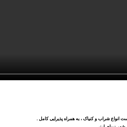
ست انواع شراب و کنیاک
،
به همراه پذیرایی کامل .
شهر زیبای ارنی .