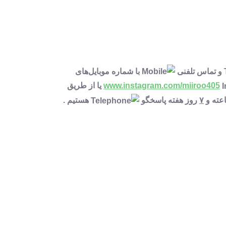
و تماس تلفنی
با شماره موبایل‌های
www.instagram.com/miiroo405
یا از طریق
ته و
۷
روز هفته پاسخگو
هستیم .