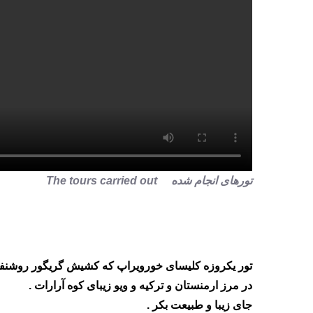
تورهای انجام شده The tours carried out
تور یکروزه کلیسای خورویراپ که کشیش گریگور روشنفکر د
در مرز ارمنستان و ترکیه و ویو زیبای کوه آرارات .
جای زیبا و طبیعت بکر .