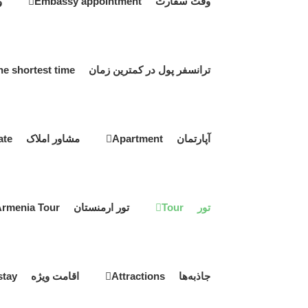
وقت سفارت Embassy appointment
و
ترانسفر پول در کمترین زمان Transfer money in the shortest time
آپارتمان Apartment
مشاور املاک Real estate
تور Tour
تور ارمنستان Armenia Tour
جاذبه‌ها Attractions
اقامت ویژه Special stay