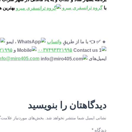
با
گروه ترانسفری میرو
بهترین ها
🔸 ✅ 👈 با ما از طریقِ
واتساپ
، ایمو
۰۰۳۷۴۹۴۳۲۱۹۹۵
و
۲۱۹۹۵
ایمیل‌های
nfo@miro405.com
دیدگاهتان را بنویسید
نشانی ایمیل شما منتشر نخواهد شد.
بخش‌های موردنیاز علامت‌گ
دیدگاه
*