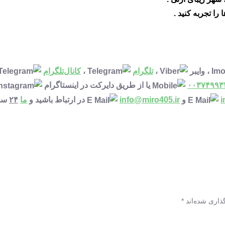
 را تجربه کنید .
، وایبر
،
تلگرام
،
کانال‌تلگرام
۰۰۳۷۴۹۹۳
یا از طریق دایرکت در اینستاگرام
i
و
info@miro405.ir
در ارتباط باشید و
ما
۲۴
ساع
ذاری شده‌اند
*