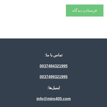
تماس با ما:
0037494321995
0037499321995
ایمیل‌ها:
info@miro405.com