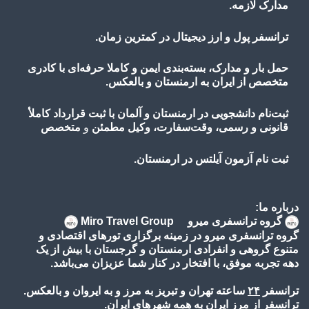
مدارک لازمه.
ترانسفر پول و ارز دیجیتال در کمترین زمان.
حمل بار و مدارک، بسته‌بندی ایمن و کاملا حرفه‌ای با کادری
متخصص از ایران به ارمنستان و بالعکس.
ثبت‌نام دانشجویی در ارمنستان و آلمان با ثبت قرارداد کاملأ
قانونی و رسمی، وقت‌سفارت، وکیل مطمئن
و
متخصص
ثبت نام آزمون آیلتس در ارمنستان.
درباره ما:
گروه ترانسفری میرو Miro Travel Group
گروه ترانسفری میرو در زمینه برگزاری تورهای اقتصادی و
متنوع گروهی و انفرادی ارمنستان و گرجستان با بیش از یک
دهه تجربه موفق، با افتخار در کنار شما عزیزان می‌باشد.
ترانسفر
۲۴
ساعته تهران و تبریز به مرز و به ایروان و بالعکس.
ترانسفر از مرز ایران به همه شهرهای ایران.