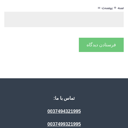
سه + بیست =
تماس با ما:
0037494321995
0037499321995