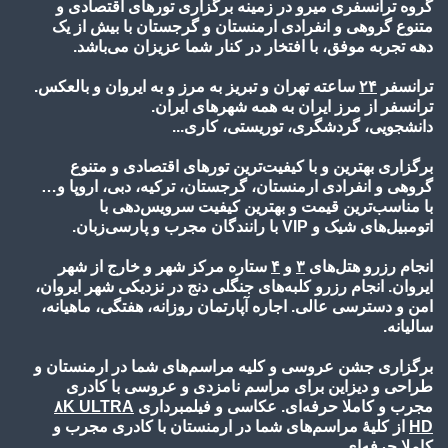
گروه ترانسفری میرو در زمینه برگزاری تورهای اقتصادی و
متنوع گروهی و انفرادی ارمنستان و گرجستان با بیش از یک
دهه تجربه موفق، با افتخار در کنار شما عزیزان می‌باشد.
ترانسفر
۲۴
ساعته تهران و تبریز به مرز و به ایروان و بالعکس.
ترانسفر از مرز ایران به همه شهرهای ایران.
دانشجویی، گردشگری، توریستی، کاری...
برگزاری بهترین و با کیفیت‌ترین تورهای اقتصادی و متنوع
گروهی و انفرادی ارمنستان، گرجستان، ترکیه، دبی، اروپا و…
با مناسب‌ترین قیمت و بهترین کیفیت سرویس‌دهی با
اتومبیل‌های شیک و VIP با رانندگان مجرب و پارسی‌زبان.
انجام رزرو هتل‌های
۳
و
۴
ستاره مرکز شهر و خارج از شهر
ایروان. انجام رزرو کلبه‌های جنگلی دنج در نزدیکی شهر ایروان،
امن و دسترسی عالی. اجاره آپارتمان روزانه، هفتگی، ماهیانه،
سالیانه.
برگزاری جشن عروسی و کلیه مراسم‌های شما در ارمنستان و
طراحی و دیزاین برای مراسم نامزدی و عروسی با کادری
مجرب و کاملا حرفه‌ای. عکاسی و فیلمبرداری
۸K ULTRA
HD
از کلیۀ مراسم‌های شما در ارمنستان با کادری مجرب و
کاملا حرفه‌ای.