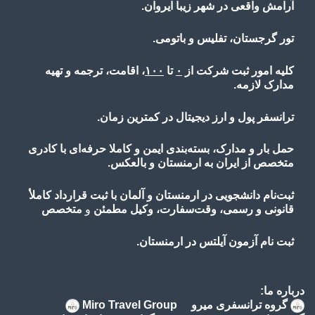
آرامش واقعی در شهر زیبا ایروان.
تور گرجستان، تفلیس و باتومی.
کلیه امور ثبت شرکت از
۰
تا
۱۰۰
، اقامت، ترجمه و تهیه
مدارک لازمه.
ترانسفر پول و ارز دیجیتال در کمترین زمان.
حمل بار و مدارک، بسته‌بندی ایمن و کاملا حرفه‌ای با کادری
متخصص از ایران به ارمنستان و بالعکس.
ثبت‌نام دانشجویی در ارمنستان و آلمان با ثبت قرارداد کاملأ
قانونی و رسمی، وقت‌سفارت، وکیل مطمئن
و
متخصص
ثبت نام آزمون آیلتس در ارمنستان.
درباره ما:
گروه ترانسفری میرو Miro Travel Group