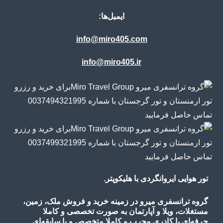
ایمیل‌ها:
info@miro405.com
info@miro405.ir
تور هوایی ایروانگردی با هلیکوپتر.
گروه ترانسفری میرو در زمینه خرید و فروش ملک، زمین،
مستغلات، ویلا و آپارتمان به صورت تخصصی و کاملا
حرفه‌ای با کادری مجرب و کاملا متخصص و با سابقه‌ای