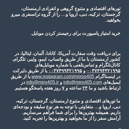
تورهای اقتصادی و متنوع گروهی و انفرادی ارمنستان،
گرجستان، ترکیه، دبی، اروپا و… را از گروه ترانسفری میرو
بخواهید.
خرید امتیاز پاسپورت برای رجیستر کردن موبایل.
برای دریافت وقت سفارت آمریکا، کانادا، آلمان، ایتالیا، در
کشور ارمنستان با ما از طریق واتساپ، ایمو، وایبر، تلگرام،
کانال‌تلگرام و تماس‌تلفنی با شماره موبایل‌های
۰۰۳۷۴۹۴۳۲۱۹۹۵
و
۰۰۳۷۴۹۹۳۲۱۹۹۵
یا از طریق دایرکت
در اینستاگرام
www.instagram.com/miiroo405
یا از طریق
ایمیل‌های
info@miro405.com
و
info@miro405.ir
در
ارتباط باشید و ما
۲۴
ساعته و
۷
روز هفته پاسخگو هستیم.
ما تورهای اقتصادی و متنوع ارمنستان، گرجستان، ترکیه،
دبی، اروپا و… متفاوتی با توجه به هر نوع سلیقه و بودجه‌ای
داریم. همیشه بهترین‌ها را برای شما فراهم می‌سازیم.
آرامش سفر را از ما بخواهید و بهترین‌ها را تجربه کنید.