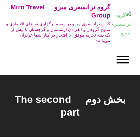
Ski
گروه ترانسفری میرو Miro Travel
t
Group
conten
گروه ترانسفری میرو در زمینه برگزاری تورهای اقتصادی و
متنوع گروهی و انفرادی ارمنستان و گرجستان با بیش از
یک دهه تجربه موفق، با افتخار در کنار شما عزیزان
می‌باشد.
بخش دوم The second
part