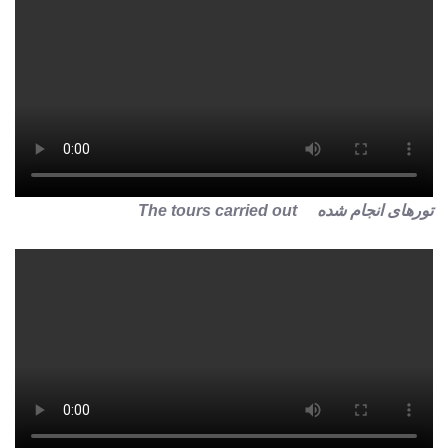
تورهای انجام شده The tours carried out