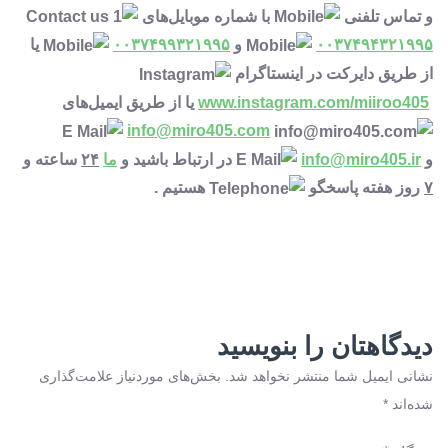
و تماس تلفنی
با شماره موبایل‌های
۰۰۳۷۴۹۴۳۲۱۹۹۵
و
۰۰۳۷۴۹۹۳۲۱۹۹۵
یا
از طریق دایرکت در اینستاگرام
www.instagram.com/miiroo405
یا از طریق ایمیل‌های
info@miro405.com
و
info@miro405.ir
در ارتباط باشید و
ما
۲۴
ساعته و
۷
روز هفته پاسخگو
هستیم .
دیدگاهتان را بنویسید
نشانی ایمیل شما منتشر نخواهد شد.
بخش‌های موردنیاز علامت‌گذاری
شده‌اند
*