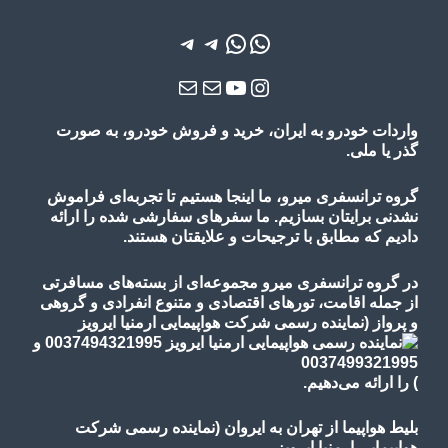
واتس‌اپ
واتس‌اپ
تلگرام
تلگرام
یوتیوب
اینستاگرم
ایمیل
ایمیل
واردات خودرو به ایران، خرید و فروش خودرو، به صورت
گذر یا ملی.
گروه ترانسفری میرو، ما اینجا هستیم تا تجربه‌ای فراموش
نشدنی برایتان بسازیم. ما سفرهای سفارشی شده را ارائه
دادیم که مطابق با ترجیحات و علایقتان هستند.
در گروه ترانسفری میرو مجموعه‌ای از بسته‌های مسافرتی
از جمله اقامت، تورهای
اقتصادی و متنوع
انفرادی و گروهی
و پرواز
(نماینده رسمی شرکت هواپیمایی ارمنیا ایرویز
)
را ارائه می‌دهیم.
بلیط هواپیما از تهران به ایروان (نماینده رسمی شرکت
هواپیمایی ارمنیا ایرویز