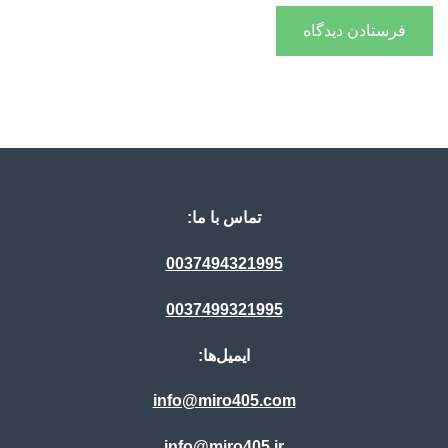
تماس با ما:
0037494321995
0037499321995
ایمیل‌ها:
info@miro405.com
info@miro405.ir