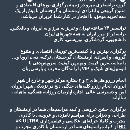
گروه ترانسفری میرو در زمینه برگزاری تورهای اقتصادی و
متنوع گروهی و انفرادی ارمنستان و گرجستان با بیش از یک
دهه تجربه موفق، با افتخار در کنار شما عزیزان می‌باشد.
ترانسفر
۲۴
ساعته تهران و تبریز به مرز و به ایروان و بالعکس.
ترانسفر از مرز ایران به همه شهرهای ایران.
دانشجویی، گردشگری، توریستی، کاری...
برگزاری بهترین و با کیفیت‌ترین تورهای اقتصادی و متنوع
گروهی و انفرادی ارمنستان، گرجستان، ترکیه، دبی، اروپا و…
با مناسب‌ترین قیمت و بهترین کیفیت سرویس‌دهی با
اتومبیل‌های شیک و VIP با رانندگان مجرب و پارسی‌زبان.
انجام رزرو هتل‌های
۳
و
۴
ستاره مرکز شهر و خارج از شهر
ایروان. انجام رزرو کلبه‌های جنگلی دنج در نزدیکی شهر ایروان،
امن و دسترسی عالی. اجاره آپارتمان روزانه، هفتگی، ماهیانه،
سالیانه.
برگزاری جشن عروسی و کلیه مراسم‌های شما در ارمنستان و
طراحی و دیزاین برای مراسم نامزدی و عروسی با کادری
مجرب و کاملا حرفه‌ای. عکاسی و فیلمبرداری
۸K ULTRA
HD
از کلیۀ مراسم‌های شما در ارمنستان با کادری مجرب و