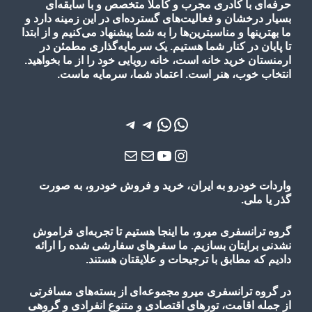
حرفه‌ای با کادری مجرب و کاملا متخصص و با سابقه‌ای
بسیار درخشان و فعالیت‌های گسترده‌ای در این زمینه دارد و
ما بهترینها و مناسبترین‌ها را به شما پیشنهاد می‌کنیم و از ابتدا
تا پایان در کنار شما هستیم. یک سرمایه‌گذاری مطمئن در
ارمنستان خرید خانه است، خانه رویایی خود را از ما بخواهید.
انتخاب خوب، هنر است. اعتماد شما، سرمایه ماست.
واتس‌اپ
واتس‌اپ
تلگرام
تلگرام
یوتیوب
اینستاگرم
ایمیل
ایمیل
واردات خودرو به ایران، خرید و فروش خودرو، به صورت
گذر یا ملی.
گروه ترانسفری میرو، ما اینجا هستیم تا تجربه‌ای فراموش
نشدنی برایتان بسازیم. ما سفرهای سفارشی شده را ارائه
دادیم که مطابق با ترجیحات و علایقتان هستند.
در گروه ترانسفری میرو مجموعه‌ای از بسته‌های مسافرتی
از جمله اقامت، تورهای
اقتصادی و متنوع
انفرادی و گروهی