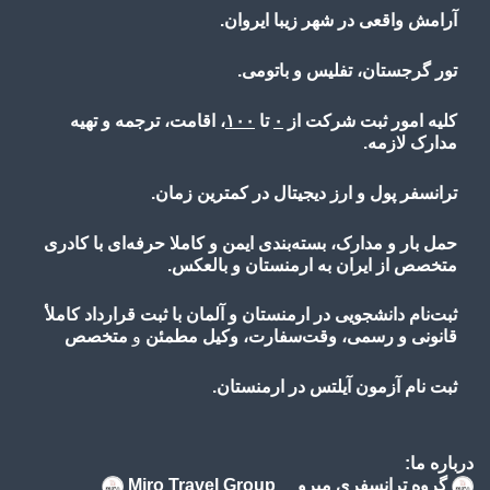
آرامش واقعی در شهر زیبا ایروان.
تور گرجستان، تفلیس و باتومی.
کلیه امور ثبت شرکت از
۰
تا
۱۰۰
، اقامت، ترجمه و تهیه
مدارک لازمه.
ترانسفر پول و ارز دیجیتال در کمترین زمان.
حمل بار و مدارک، بسته‌بندی ایمن و کاملا حرفه‌ای با کادری
متخصص از ایران به ارمنستان و بالعکس.
ثبت‌نام دانشجویی در ارمنستان و آلمان با ثبت قرارداد کاملأ
قانونی و رسمی، وقت‌سفارت، وکیل مطمئن
و
متخصص
ثبت نام آزمون آیلتس در ارمنستان.
درباره ما:
گروه ترانسفری میرو Miro Travel Group