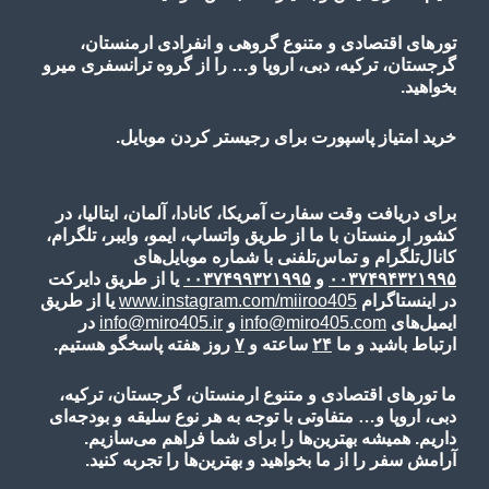
تورهای اقتصادی و متنوع گروهی و انفرادی ارمنستان،
گرجستان، ترکیه، دبی، اروپا و… را از گروه ترانسفری میرو
بخواهید.
خرید امتیاز پاسپورت برای رجیستر کردن موبایل.
برای دریافت وقت سفارت آمریکا، کانادا، آلمان، ایتالیا، در
کشور ارمنستان با ما از طریق واتساپ، ایمو، وایبر، تلگرام،
کانال‌تلگرام و تماس‌تلفنی با شماره موبایل‌های
۰۰۳۷۴۹۴۳۲۱۹۹۵
و
۰۰۳۷۴۹۹۳۲۱۹۹۵
یا از طریق دایرکت
در اینستاگرام
www.instagram.com/miiroo405
یا از طریق
ایمیل‌های
info@miro405.com
و
info@miro405.ir
در
ارتباط باشید و ما
۲۴
ساعته و
۷
روز هفته پاسخگو هستیم.
ما تورهای اقتصادی و متنوع ارمنستان، گرجستان، ترکیه،
دبی، اروپا و… متفاوتی با توجه به هر نوع سلیقه و بودجه‌ای
داریم. همیشه بهترین‌ها را برای شما فراهم می‌سازیم.
آرامش سفر را از ما بخواهید و بهترین‌ها را تجربه کنید.