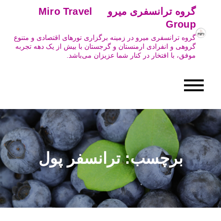
Ski
گروه ترانسفری میرو Miro Travel
t
Group
conten
گروه ترانسفری میرو در زمینه برگزاری تورهای اقتصادی و متنوع
گروهی و انفرادی ارمنستان و گرجستان با بیش از یک دهه تجربه
موفق، با افتخار در کنار شما عزیزان می‌باشد.
برچسب:
ترانسفر پول