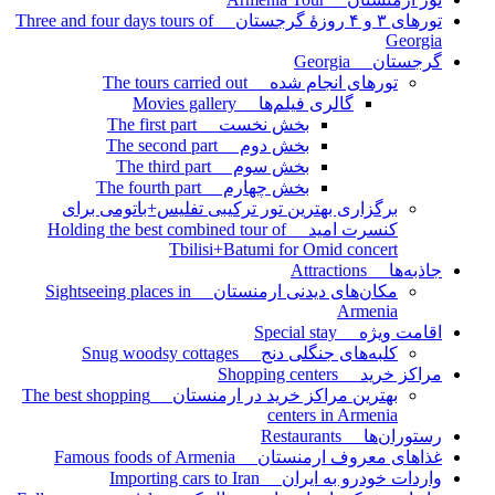
تورهای ۳ و ۴ روزۀ گرجستان Three and four days tours of
Georgia
گرجستان Georgia
تورهای انجام شده The tours carried out
گالری فیلم‌ها Movies gallery
بخش نخست The first part
بخش دوم The second part
بخش سوم The third part
بخش چهارم The fourth part
برگزاری بهترین تور ترکیبی تفلیس+باتومی برای
کنسرت امید Holding the best combined tour of
Tbilisi+Batumi for Omid concert
جاذبه‌ها Attractions
مکان‌های دیدنی ارمنستان Sightseeing places in
Armenia
اقامت ویژه Special stay
کلبه‌های جنگلی دنج Snug woodsy cottages
مراکز خرید Shopping centers
بهترین مراکز خرید در ارمنستان The best shopping
centers in Armenia
رستوران‌ها Restaurants
غذاهای معروف ارمنستان Famous foods of Armenia
واردات خودرو به ایران Importing cars to Iran