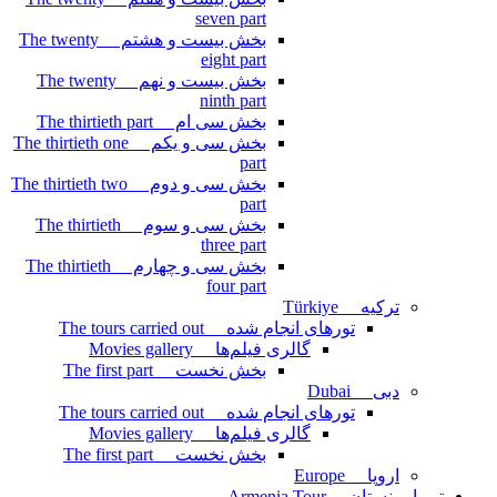
seven part
بخش بیست و هشتم The twenty
eight part
بخش بیست و نهم The twenty
ninth part
بخش سی ام The thirtieth part
بخش سی و یکم The thirtieth one
part
بخش سی و دوم The thirtieth two
part
بخش سی و سوم The thirtieth
three part
بخش سی و چهارم The thirtieth
four part
ترکیه Türkiye
تورهای انجام شده The tours carried out
گالری فیلم‌ها Movies gallery
بخش نخست The first part
دبی Dubai
تورهای انجام شده The tours carried out
گالری فیلم‌ها Movies gallery
بخش نخست The first part
اروپا Europe
تور ارمنستان Armenia Tour