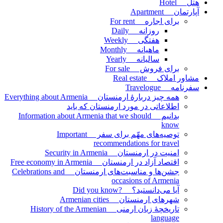
هتل Hotel
آپارتمان Apartment
برای اجاره For rent
روزانه Daily
هفتگی Weekly
ماهیانه Monthly
سالیانه Yearly
برای فروش For sale
مشاور املاک Real estate
سفرنامه Travelogue
همه چیز دربارۀ ارمنستان Everything about Armenia
اطلاعاتی در مورد ارمنستان که باید
بدانیم Information about Armenia that we should
know
توصیه‌های مهّم برای سفر Important
recommendations for travel
امنیت در ارمنستان Security in Armenia
اقتصاد آزاد در ارمنستان Free economy in Armenia
جشن‌ها و مناسبت‌های ارمنستان Celebrations and
occasions of Armenia
آیا می‌دانستید؟ ?Did you know
شهرهای ارمنستان Armenian cities
تاریخچۀ زبان ارمنی History of the Armenian
language