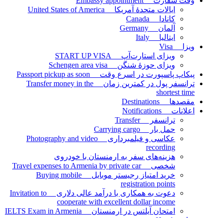
وقت سفارت Embassy appointment
ایالات متحدۀ آمریکا United States of America
کانادا Canada
آلمان Germany
ایتالیا Italy
ویزا Visa
ویزای استارت‌آپ START UP VISA
ویزای حوزۀ شنگن Schengen area visa
پیکاپ پاسپورت در اسرع وقت Passport pickup as soon
ترانسفر پول در کمترین زمان Transfer money in the
shortest time
مقصدها Destinations
اعلانات Notifications
ترانسفر Transfer
حمل بار Carrying cargo
عکاسی و فیلمبرداری Photography and video
recording
هزینه‌های سفر به ارمنستان با خودروی
شخصی Travel expenses to Armenia by private car
خرید امتیاز رجیستر موبایل Buying mobile
registration points
دعوت به همکاری با درآمد عالی دلاری Invitation to
cooperate with excellent dollar income
امتحان آیلتس در ارمنستان IELTS Exam in Armenia