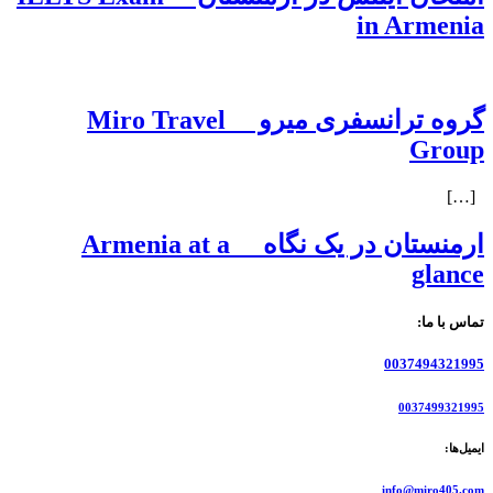
in Armenia
گروه ترانسفری میرو Miro Travel
Group
[…]
ارمنستان در یک نگاه Armenia at a
glance
تماس با ما:
0037494321995
0037499321995
ایمیل‌ها:
info@miro405.com