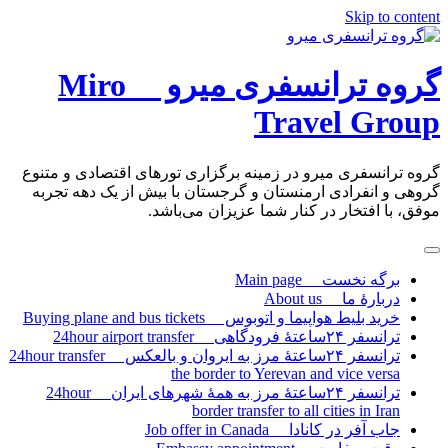
Skip to content
گروه ترانسفری میرو Miro
Travel Group
گروه ترانسفری میرو در زمینه برگزاری تورهای اقتصادی و متنوع
گروهی و انفرادی ارمنستان و گرجستان با بیش از یک دهه تجربه
موفق، با افتخار در کنار شما عزیزان می‌باشد.
برگه نخست Main page
دربارۀ ما About us
خرید بلیط هواپیما و اتوبوس Buying plane and bus tickets
ترانسفر ۲۴ساعتۀ فرودگاهی 24hour airport transfer
ترانسفر ۲۴ساعتۀ مرز به ایروان و بالعکس 24hour transfer
the border to Yerevan and vice versa
ترانسفر ۲۴ساعتۀ مرز به همۀ شهرهای ایران 24hour
border transfer to all cities in Iran
جاب آفر در کانادا Job offer in Canada