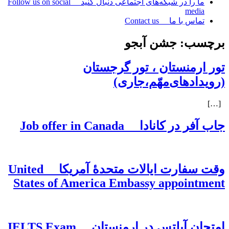
ما را در شبکه‌های اجتماعی دنبال کنید Follow us on social
media
تماس با ما Contact us
برچسب:
جشن آبجو
تور ارمنستان ، تور گرجستان
(رویدادهای‌مهّم،جاری)
[…]
جاب آفر در کانادا Job offer in Canada
وقت سفارت ایالات متحدۀ آمریکا United
States of America Embassy appointment
امتحان آیلتس در ارمنستان IELTS Exam