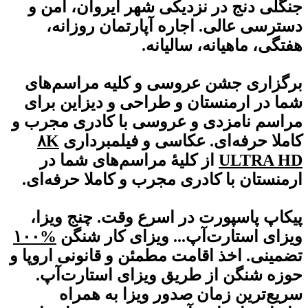
جنگلی دنج در نزدیکی شهر ایروان، امن و
دسترسی عالی. اجاره آپارتمان روزانه،
هفتگی، ماهیانه، سالیانه.
برگزاری جشن عروسی و کلیه مراسم‌های
شما در ارمنستان و طراحی و دیزاین برای
مراسم نامزدی و عروسی با کادری مجرب و
کاملا حرفه‌ای. عکاسی و فیلمبرداری
۸K
ULTRA HD
از کلیۀ مراسم‌های شما در
ارمنستان با کادری مجرب و کاملا حرفه‌ای.
پیکاپ پاسپورت در اسرع وقت. چنج ویزا،
ویزای استارت‌آپ... ویزای کار شنگن
%۱۰
۰
تضمینی. اخذ اقامت مطمئن و قانونی اروپا و
حوزه شنگن از طریق ویزای استارت‌آپ.
سریع‌ترین زمان صدور ویزا به همراه