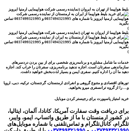
بلیط هواپیما از تهران به ایروان (نماینده رسمی شرکت هواپیمایی ارمنیا ایرویز
)
بلیط هواپیما از ایروان به تهران (نماینده رسمی شرکت هواپیمایی ارمنیا ایرویز
)
خدمات ما شامل مشاوره و برنامه‌ریزی شخصی برای از بین بردن دردسرهای
سازماندهی سفرتان است. اجازه ندهید برنامه‌ریزی، سفرتان را خراب کند. اجازه
دهید ما آن را اداره کنیم. سفری ایمن و بسیار لذت‌بخش خواهید داشت.
تورهای اقتصادی و متنوع گروهی و انفرادی ارمنستان، گرجستان، ترکیه، دبی، اروپا
و… را از گروه ترانسفری میرو بخواهید.
خرید امتیاز پاسپورت برای رجیستر کردن موبایل.
برای دریافت وقت سفارت آمریکا، کانادا، آلمان، ایتالیا،
در کشور ارمنستان با ما از طریق واتساپ، ایمو، وایبر،
تلگرام، کانال‌تلگرام و تماس‌تلفنی با شماره موبایل‌های
۰۰۳۷۴۹۴۳۲۱۹۹۵
و
۰۰۳۷۴۹۹۳۲۱۹۹۵
یا از طریق دایرکت