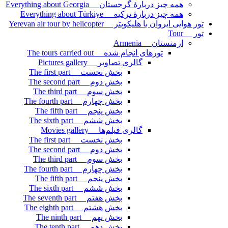
همه چیز دربارۀ گرجستان Everything about Georgia
همه چیز دربارۀ ترکیه Everything about Türkiye
تور هوایی ایروان با هلیکوپتر Yerevan air tour by helicopter
تور Tour
ارمنستان Armenia
تورهای انجام شده The tours carried out
گالری تصاویر Pictures gallery
بخش نخست The first part
بخش دوم The second part
بخش سوم The third part
بخش چهارم The fourth part
بخش پنجم The fifth part
بخش ششم The sixth part
گالری فیلم‌ها Movies gallery
بخش نخست The first part
بخش دوم The second part
بخش سوم The third part
بخش چهارم The fourth part
بخش پنجم The fifth part
بخش ششم The sixth part
بخش هفتم The seventh part
بخش هشتم The eighth part
بخش نهم The ninth part
بخش دهم The tenth part