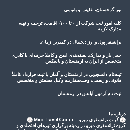
تور گرجستان، تفلیس و باتومی.
کلیه امور ثبت شرکت از
۰
تا
۱۰۰
، اقامت، ترجمه و تهیه
مدارک لازمه.
ترانسفر پول و ارز دیجیتال در کمترین زمان.
حمل بار و مدارک، بسته‌بندی ایمن و کاملا حرفه‌ای با کادری
متخصص از ایران به ارمنستان و بالعکس.
ثبت‌نام دانشجویی در ارمنستان و آلمان با ثبت قرارداد کاملأ
قانونی و رسمی، وقت‌سفارت، وکیل مطمئن
و
متخصص
ثبت نام آزمون آیلتس در ارمنستان.
درباره ما:
گروه ترانسفری میرو Miro Travel Group
گروه ترانسفری میرو در زمینه برگزاری تورهای اقتصادی و