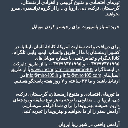
تورهای اقتصادی و متنوع گروهی و انفرادی ارمنستان،
گرجستان، ترکیه، دبی، اروپا و… را از گروه ترانسفری میرو
بخواهید.
خرید امتیاز پاسپورت برای رجیستر کردن موبایل.
برای دریافت وقت سفارت آمریکا، کانادا، آلمان، ایتالیا، در
کشور ارمنستان با ما از طریق واتساپ، ایمو، وایبر، تلگرام،
کانال‌تلگرام و تماس‌تلفنی با شماره موبایل‌های
۰۰۳۷۴۹۴۳۲۱۹۹۵
و
۰۰۳۷۴۹۹۳۲۱۹۹۵
یا از طریق دایرکت
در اینستاگرام
www.instagram.com/miiroo405
یا از طریق
ایمیل‌های
info@miro405.com
و
info@miro405.ir
در
ارتباط باشید و ما
۲۴
ساعته و
۷
روز هفته پاسخگو هستیم.
ما تورهای اقتصادی و متنوع ارمنستان، گرجستان، ترکیه،
دبی، اروپا و… متفاوتی با توجه به هر نوع سلیقه و بودجه‌ای
داریم. همیشه بهترین‌ها را برای شما فراهم می‌سازیم.
آرامش سفر را از ما بخواهید و بهترین‌ها را تجربه کنید.
آرامش واقعی در شهر زیبا ایروان.