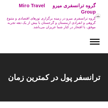
Ski
گروه ترانسفری میرو Miro Travel
t
Group
conten
گروه ترانسفری میرو در زمینه برگزاری تورهای اقتصادی و متنوع
گروهی و انفرادی ارمنستان و گرجستان با بیش از یک دهه تجربه
موفق، با افتخار در کنار شما عزیزان می‌باشد.
ترانسفر پول در کمترین زمان