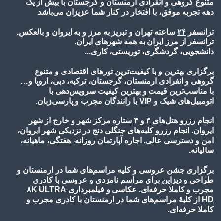
متنوع گروهی و انفرادی ارمنستان و گرجستان با بیش از یک
دهه تجربه موفق، با افتخار در کنار شما عزیزان می‌باشد.
ترانسفر
۲۴
ساعته تهران و تبریز به مرز و به ایروان و بالعکس.
ترانسفر از مرز ایران به همه شهرهای ایران.
دانشجویی، گردشگری، توریستی، کاری...
برگزاری بهترین و با کیفیت‌ترین تورهای اقتصادی و متنوع
گروهی و انفرادی ارمنستان، گرجستان، ترکیه، دبی، اروپا و…
با مناسب‌ترین قیمت و بهترین کیفیت سرویس‌دهی با
اتومبیل‌های شیک و VIP با رانندگان مجرب و پارسی‌زبان.
انجام رزرو هتل‌های
۳
و
۴
ستاره مرکز شهر و خارج از شهر
ایروان. انجام رزرو کلبه‌های جنگلی دنج در نزدیکی شهر ایروان،
امن و دسترسی عالی. اجاره آپارتمان روزانه، هفتگی، ماهیانه،
سالیانه.
برگزاری جشن عروسی و کلیه مراسم‌های شما در ارمنستان و
طراحی و دیزاین برای مراسم نامزدی و عروسی با کادری
مجرب و کاملا حرفه‌ای. عکاسی و فیلمبرداری
۸K ULTRA
HD
از کلیۀ مراسم‌های شما در ارمنستان با کادری مجرب و
کاملا حرفه‌ای.