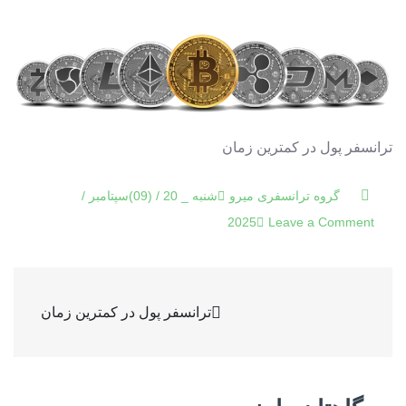
ترانسفر پول در کمترین زمان
شنبه _ 20 / (09)سپتامبر /
on
2025
Leave a Comment
ترانسفر
پول
راهبری
در
ترانسفر پول در کمترین زمان
کمترین
نوشته
زمان