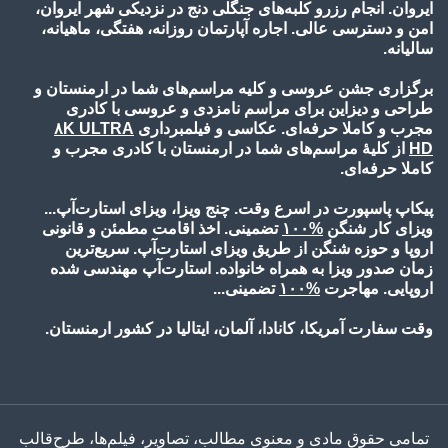
ایروان. انجام رزرو کلبه‌های جنگلی دنج در نزدیکی شهر ایروان،
امن و دسترسی عالی. اجاره آپارتمان روزانه، هفتگی، ماهیانه،
سالیانه.
برگزاری جشن عروسی و کلیه مراسم‌های شما در ارمنستان و
طراحی و دیزاین برای مراسم نامزدی و عروسی با کادری
مجرب و کاملا حرفه‌ای. عکاسی و فیلمبرداری
۸K ULTRA
HD
از کلیۀ مراسم‌های شما در ارمنستان با کادری مجرب و
کاملا حرفه‌ای.
پیکاپ پاسپورت در اسرع وقت. چنج ویزا، ویزای استارت‌آپ...
ویزای کار شنگن
%۱۰
۰
تضمینی. اخذ اقامت مطمئن و قانونی
اروپا و حوزه شنگن از طریق ویزای استارت‌آپ. سریع‌ترین
زمان صدور ویزا به همراه خانواده. استارت‌آپ مهندسی شده
اروپایی. مهاجرت
%۱۰
۰
تضمینی...
وقت سفارت آمریکا، کانادا، آلمان، ایتالیا در کشور ارمنستان.
تمامی حقوق مادی و معنوی مطالب، تصاویر، فیلم‌ها، طرح‌قالب