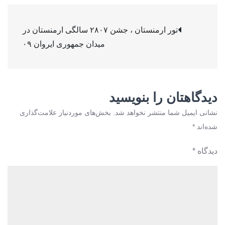
ارمنستان
راهبری
،
تور ارمنستان ، جشن ۲۸۰۷ سالگی ارمنستان در
جشن
میدان جمهوری ایروان ۰۹
نوشته
۲۸۰۷
سالگی
ارمنستان
در
دیدگاهتان را بنویسید
میدان
نشانی ایمیل شما منتشر نخواهد شد.
بخش‌های موردنیاز علامت‌گذاری
جمهوری
شده‌اند
*
ایروان
۰۹
دیدگاه
*