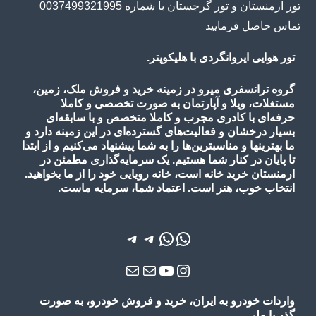
تور هوایی ایروانگردی با هلیکوپتر.
گروه ترانسفری میرو در زمینه خرید و فروش ملک، زمین،
مستغلات، ویلا و آپارتمان به صورت تخصصی و کاملا
حرفه‌ای با کادری مجرب و کاملا متخصص و با سابقه‌ای
بسیار درخشان و فعالیت‌های گسترده‌ای در این زمینه دارد و
ما بهترینها و مناسبترین‌ها را به شما پیشنهاد می‌کنیم و از ابتدا
تا پایان در کنار شما هستیم. یک سرمایه‌گذاری مطمئن در
ارمنستان خرید خانه است، خانه رویایی خود را از ما بخواهید.
انتخاب خوب، هنر است. اعتماد شما، سرمایه ماست.
واتس‌اپ
واتس‌اپ
تلگرام
تلگرام
یوتیوب
اینستاگرم
ایمیل
ایمیل
واردات خودرو به ایران، خرید و فروش خودرو، به صورت
گذر یا ملی.