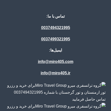
تماس با ما:
0037494321995
0037499321995
ایمیل‌ها:
info@miro405.com
info@miro405.ir