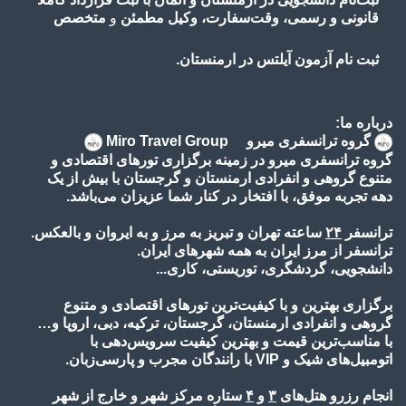
قانونی و رسمی، وقت‌سفارت، وکیل مطمئن
و
متخصص
ثبت نام آزمون آیلتس در ارمنستان.
درباره ما:
گروه ترانسفری میرو Miro Travel Group
گروه ترانسفری میرو در زمینه برگزاری تورهای اقتصادی و
متنوع گروهی و انفرادی ارمنستان و گرجستان با بیش از یک
دهه تجربه موفق، با افتخار در کنار شما عزیزان می‌باشد.
ترانسفر
۲۴
ساعته تهران و تبریز به مرز و به ایروان و بالعکس.
ترانسفر از مرز ایران به همه شهرهای ایران.
دانشجویی، گردشگری، توریستی، کاری...
برگزاری بهترین و با کیفیت‌ترین تورهای اقتصادی و متنوع
گروهی و انفرادی ارمنستان، گرجستان، ترکیه، دبی، اروپا و…
با مناسب‌ترین قیمت و بهترین کیفیت سرویس‌دهی با
اتومبیل‌های شیک و VIP با رانندگان مجرب و پارسی‌زبان.
انجام رزرو هتل‌های
۳
و
۴
ستاره مرکز شهر و خارج از شهر