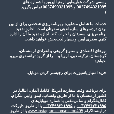
)
خدمات ما شامل مشاوره و برنامه‌ریزی شخصی برای از بین
بردن دردسرهای سازماندهی سفرتان است. اجازه ندهید
برنامه‌ریزی، سفرتان را خراب کند. اجازه دهید ما آن را اداره
کنیم. سفری ایمن و بسیار لذت‌بخش خواهید داشت.
تورهای اقتصادی و متنوع گروهی و انفرادی ارمنستان،
گرجستان، ترکیه، دبی، اروپا و… را از گروه ترانسفری میرو
بخواهید.
خرید امتیاز پاسپورت برای رجیستر کردن موبایل.
برای دریافت وقت سفارت آمریکا، کانادا، آلمان، ایتالیا، در
کشور ارمنستان با ما از طریق واتساپ، ایمو، وایبر، تلگرام،
کانال‌تلگرام و تماس‌تلفنی با شماره موبایل‌های
۰۰۳۷۴۹۴۳۲۱۹۹۵
و
۰۰۳۷۴۹۹۳۲۱۹۹۵
یا از طریق دایرکت
در اینستاگرام
www.instagram.com/miiroo405
یا از طریق