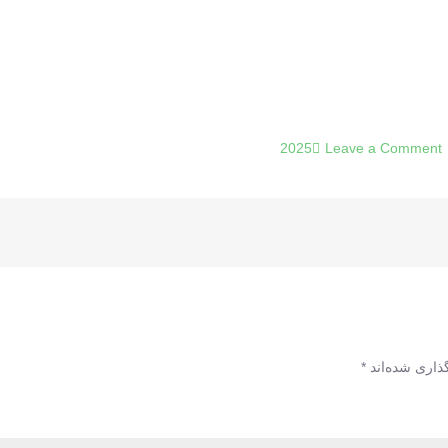
on
Leave a Comment
تور
ارمنستان
04
ذاری شده‌اند
*