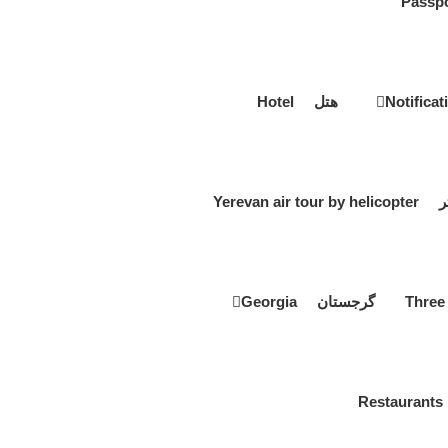
هتل Hotel
Yerevan a
گرجستان Georgia
R