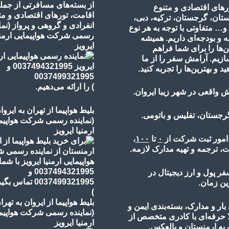
از بسته‌های مسافرتی از جمل
رهای اقتصادی و متنوع
اقامت، تورهای
اقتصادی و مت
ستان، گرجستان، ترکیه، دبی،
انفرادی و گروهی و پرواز
(نما
 و… متفاوتی با توجه به هر نوع
رسمی شرکت هواپیمایی ارمنی
 و بودجه‌ای داریم. همیشه
ایرویز
ن‌ها را برای شما فراهم
ازیم. آرامش سفر را از ما
ید و بهترین‌ها را تجربه کنید.
)
را ارائه می‌دهیم.
 واقعی در شهر زیبا ایروان.
بلیط هواپیما از تهران به ایروا
گرجستان، تفلیس و باتومی.
(نماینده رسمی شرکت هواپیم
ارمنیا ایرویز
 امور ثبت شرکت از
۰
تا
۱۰۰
،
، ترجمه و تهیه مدارک لازمه.
فر پول و ارز دیجیتال در
ین زمان.
)
بلیط هواپیما از ایروان به تهرا
ار و مدارک، بسته‌بندی ایمن و
(نماینده رسمی شرکت هواپیم
ا حرفه‌ای با کادری متخصص از
ارمنیا ایرویز
 به ارمنستان و بالعکس.