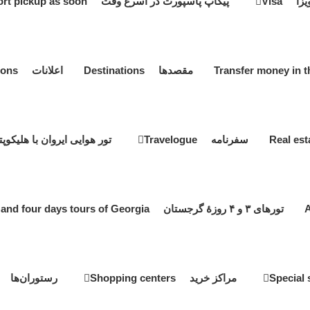
یزا Visa
پیکاپ پاسپورت در اسرع وقت Passport pickup as soon
مقصدها Destinations
اعلانات Notifications
سفرنامه Travelogue
تور هوایی ایروان با هلیکوپتر ir tour by helicopter
تورهای ۳ و ۴ روزۀ گرجستان Three and four days tours of Georgia
مراکز خرید Shopping centers
رستوران‌ها estaurants