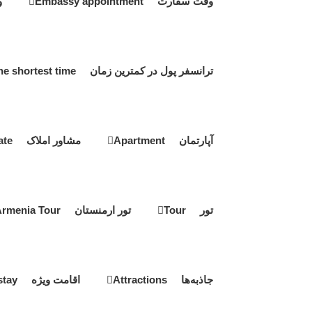
وقت سفارت Embassy appointment
و
ترانسفر پول در کمترین زمان Transfer money in the shortest time
آپارتمان Apartment
مشاور املاک Real estate
تور Tour
تور ارمنستان Armenia Tour
جاذبه‌ها Attractions
اقامت ویژه Special stay