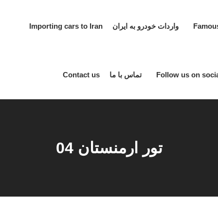
واردات خودرو به ایران Importing cars to Iran
تماس با ما Contact us
تور ارمنستان 04