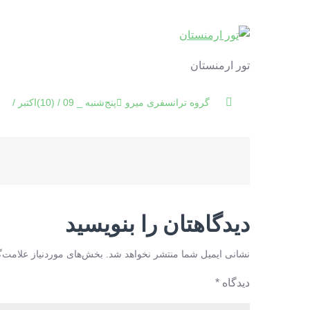
تور ارمنستان
پنج‌شنبه _ 09 / (10)اکتبر / 2025
راهبری
نوشته
دیدگاهتان را بنویسید
نشانی ایمیل شما منتشر نخواهد شد.
بخش‌های موردنیاز علامت‌گ
دیدگاه
*