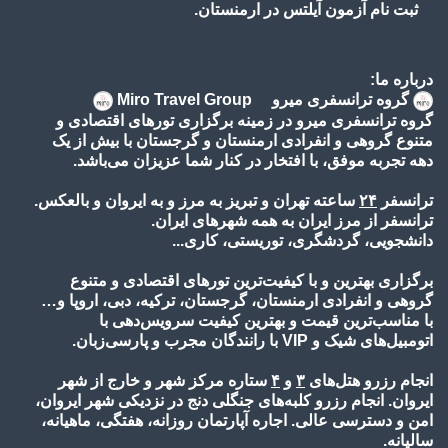
ثبت نام آزمون آیلتس در ارمنستان.
درباره ما:
گروه ترانسفری میرو Miro Travel Group
گروه ترانسفری میرو در زمینه برگزاری تورهای اقتصادی و
متنوع گروهی و انفرادی ارمنستان و گرجستان با بیش از یک
دهه تجربه موفق، با افتخار در کنار شما عزیزان می‌باشد.
ترانسفر
۲۴
ساعته تهران و تبریز به مرز و به ایروان و بالعکس.
ترانسفر از مرز ایران به همه شهرهای ایران.
دانشجویی، گردشگری، توریستی، کاری...
برگزاری بهترین و با کیفیت‌ترین تورهای اقتصادی و متنوع
گروهی و انفرادی ارمنستان، گرجستان، ترکیه، دبی، اروپا و…
با مناسب‌ترین قیمت و بهترین کیفیت سرویس‌دهی با
اتومبیل‌های شیک و VIP با رانندگان مجرب و پارسی‌زبان.
انجام رزرو هتل‌های
۳
و
۴
ستاره مرکز شهر و خارج از شهر
ایروان. انجام رزرو کلبه‌های جنگلی دنج در نزدیکی شهر ایروان،
امن و دسترسی عالی. اجاره آپارتمان روزانه، هفتگی، ماهیانه،
سالیانه.