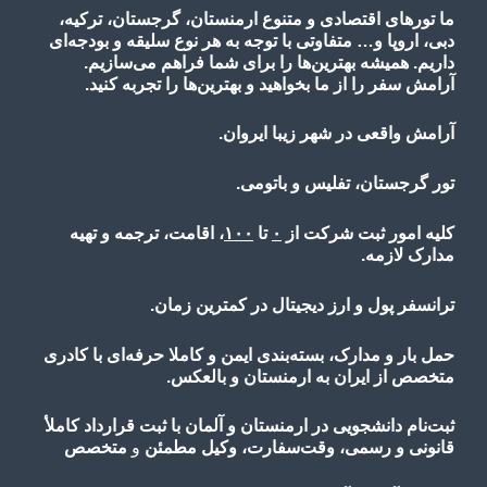
ما تورهای اقتصادی و متنوع ارمنستان، گرجستان، ترکیه،
دبی، اروپا و… متفاوتی با توجه به هر نوع سلیقه و بودجه‌ای
داریم. همیشه بهترین‌ها را برای شما فراهم می‌سازیم.
آرامش سفر را از ما بخواهید و بهترین‌ها را تجربه کنید.
آرامش واقعی در شهر زیبا ایروان.
تور گرجستان، تفلیس و باتومی.
کلیه امور ثبت شرکت از
۰
تا
۱۰۰
، اقامت، ترجمه و تهیه
مدارک لازمه.
ترانسفر پول و ارز دیجیتال در کمترین زمان.
حمل بار و مدارک، بسته‌بندی ایمن و کاملا حرفه‌ای با کادری
متخصص از ایران به ارمنستان و بالعکس.
ثبت‌نام دانشجویی در ارمنستان و آلمان با ثبت قرارداد کاملأ
قانونی و رسمی، وقت‌سفارت، وکیل مطمئن
و
متخصص