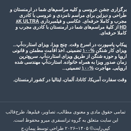
برگزاری جشن عروسی و کلیه مراسم‌های شما در ارمنستان و
طراحی و دیزاین برای مراسم نامزدی و عروسی با کادری
مجرب و کاملا حرفه‌ای. عکاسی و فیلمبرداری
۸K ULTRA
HD
از کلیۀ مراسم‌های شما در ارمنستان با کادری مجرب و
کاملا حرفه‌ای.
پیکاپ پاسپورت در اسرع وقت. چنج ویزا، ویزای استارت‌آپ...
ویزای کار شنگن
%۱۰
۰
تضمینی. اخذ اقامت مطمئن و قانونی
اروپا و حوزه شنگن از طریق ویزای استارت‌آپ. سریع‌ترین
زمان صدور ویزا به همراه خانواده. استارت‌آپ مهندسی شده
اروپایی. مهاجرت
%۱۰
۰
تضمینی...
وقت سفارت آمریکا، کانادا، آلمان، ایتالیا در کشور ارمنستان.
تمامی حقوق مادی و معنوی مطالب، تصاویر، فیلم‌ها، طرح‌قالب
این سایت متعلق به گروه ترانسفری میرو محفوظ است.
کپی‌رایت© ۱۴۰۵–۲۰۲۶ طراحی توسط پیمان.ج