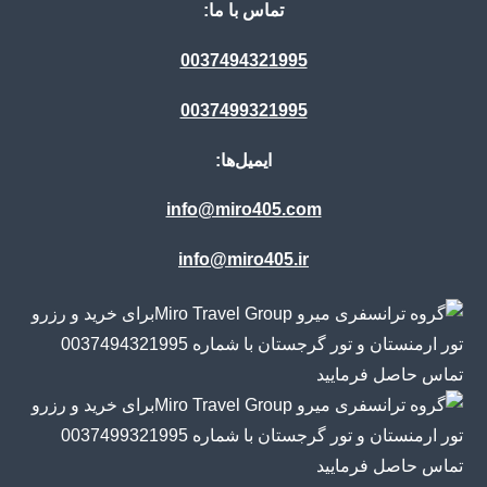
تماس با ما:
0037494321995
0037499321995
ایمیل‌ها:
info@miro405.com
info@miro405.ir