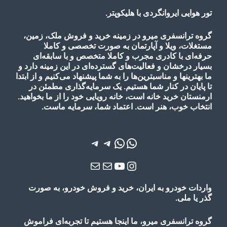
تور هوایی ایروانگردی با هلیکوپتر.
گروه ترانسفری میرو در زمینه خرید و فروش ملک، زمین،
مستغلات، ویلا و آپارتمان به صورت تخصصی و کاملا
حرفه‌ای با کادری مجرب و کاملا متخصص و با سابقه‌ای
بسیار درخشان و فعالیت‌های گسترده‌ای در این زمینه دارد و
ما بهترینها و مناسبترین‌ها را به شما پیشنهاد می‌کنیم و از ابتدا
تا پایان در کنار شما هستیم. یک سرمایه‌گذاری مطمئن در
ارمنستان خرید خانه است، خانه رویایی خود را از ما بخواهید.
انتخاب خوب، هنر است. اعتماد شما، سرمایه ماست.
واتس‌اپ
واتس‌اپ
تلگرام
تلگرام
یوتیوب
اینستاگرم
ایمیل
ایمیل
واردات خودرو به ایران، خرید و فروش خودرو، به صورت
گذر یا ملی.
گروه ترانسفری میرو، ما اینجا هستیم تا تجربه‌ای فراموش