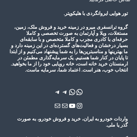
تور هوایی ایروانگردی با هلیکوپتر.
گروه ترانسفری میرو در زمینه خرید و فروش ملک، زمین،
مستغلات، ویلا و آپارتمان به صورت تخصصی و کاملا
حرفه‌ای با کادری مجرب و کاملا متخصص و با سابقه‌ای
بسیار درخشان و فعالیت‌های گسترده‌ای در این زمینه دارد و
ما بهترینها و مناسبترین‌ها را به شما پیشنهاد می‌کنیم و از ابتدا
تا پایان در کنار شما هستیم. یک سرمایه‌گذاری مطمئن در
ارمنستان خرید خانه است، خانه رویایی خود را از ما بخواهید.
انتخاب خوب، هنر است. اعتماد شما، سرمایه ماست.
واتس‌اپ
واتس‌اپ
تلگرام
تلگرام
یوتیوب
اینستاگرم
ایمیل
ایمیل
واردات خودرو به ایران، خرید و فروش خودرو، به صورت
گذر یا ملی.