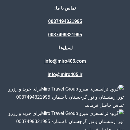
تماس با ما:
0037494321995
0037499321995
ایمیل‌ها:
info@miro405.com
info@miro405.ir