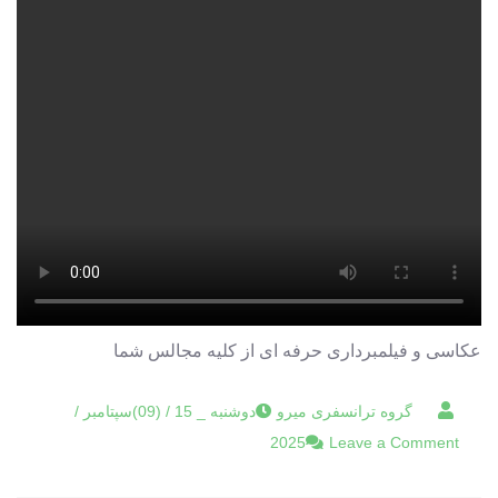
عکاسی و فیلمبرداری حرفه ای از کلیه مجالس شما
دوشنبه _ 15 / (09)سپتامبر /
on
2025
Leave a Comment
عکاسی