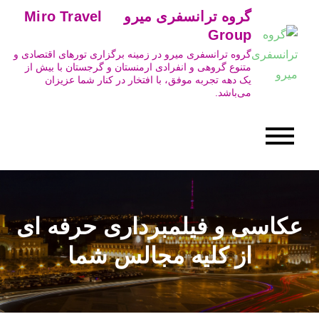
Ski
گروه ترانسفری میرو Miro Travel
t
Group
conten
گروه ترانسفری میرو در زمینه برگزاری تورهای اقتصادی و
متنوع گروهی و انفرادی ارمنستان و گرجستان با بیش از
یک دهه تجربه موفق، با افتخار در کنار شما عزیزان
می‌باشد.
عکاسی و فیلمبرداری حرفه ای
از کلیه مجالس شما