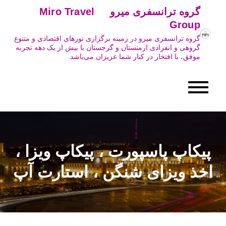
Ski
گروه ترانسفری میرو Miro Travel
t
Group
conten
گروه ترانسفری میرو در زمینه برگزاری تورهای اقتصادی و متنوع
گروهی و انفرادی ارمنستان و گرجستان با بیش از یک دهه تجربه
موفق، با افتخار در کنار شما عزیزان می‌باشد.
پیکاپ پاسپورت ، پیکاپ ویزا ،
اخذ ویزای شنگن ، استارت آپ