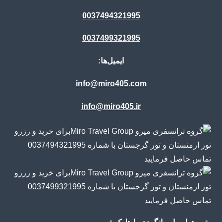
0037494321995
0037499321995
ایمیل‌ها:
info@miro405.com
info@miro405.ir