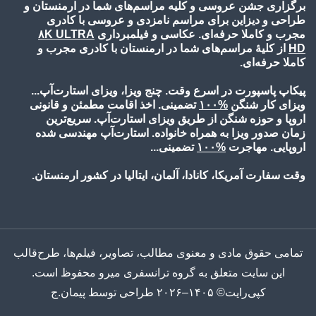
برگزاری جشن عروسی و کلیه مراسم‌های شما در ارمنستان و
طراحی و دیزاین برای مراسم نامزدی و عروسی با کادری
مجرب و کاملا حرفه‌ای. عکاسی و فیلمبرداری
۸K ULTRA
HD
از کلیۀ مراسم‌های شما در ارمنستان با کادری مجرب و
کاملا حرفه‌ای.
پیکاپ پاسپورت در اسرع وقت. چنج ویزا، ویزای استارت‌آپ...
ویزای کار شنگن
%۱۰
۰
تضمینی. اخذ اقامت مطمئن و قانونی
اروپا و حوزه شنگن از طریق ویزای استارت‌آپ. سریع‌ترین
زمان صدور ویزا به همراه خانواده. استارت‌آپ مهندسی شده
اروپایی. مهاجرت
%۱۰
۰
تضمینی...
وقت سفارت آمریکا، کانادا، آلمان، ایتالیا در کشور ارمنستان.
تمامی حقوق مادی و معنوی مطالب، تصاویر، فیلم‌ها، طرح‌قالب
این سایت متعلق به گروه ترانسفری میرو محفوظ است.
کپی‌رایت© ۱۴۰۵–۲۰۲۶ طراحی توسط پیمان.ج