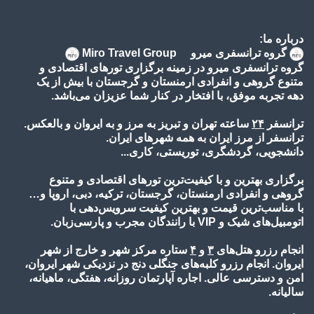
درباره ما:
گروه ترانسفری میرو Miro Travel Group
گروه ترانسفری میرو در زمینه برگزاری تورهای اقتصادی و
متنوع گروهی و انفرادی ارمنستان و گرجستان با بیش از یک
دهه تجربه موفق، با افتخار در کنار شما عزیزان می‌باشد.
ترانسفر
۲۴
ساعته تهران و تبریز به مرز و به ایروان و بالعکس.
ترانسفر از مرز ایران به همه شهرهای ایران.
دانشجویی، گردشگری، توریستی، کاری...
برگزاری بهترین و با کیفیت‌ترین تورهای اقتصادی و متنوع
گروهی و انفرادی ارمنستان، گرجستان، ترکیه، دبی، اروپا و…
با مناسب‌ترین قیمت و بهترین کیفیت سرویس‌دهی با
اتومبیل‌های شیک و VIP با رانندگان مجرب و پارسی‌زبان.
انجام رزرو هتل‌های
۳
و
۴
ستاره مرکز شهر و خارج از شهر
ایروان. انجام رزرو کلبه‌های جنگلی دنج در نزدیکی شهر ایروان،
امن و دسترسی عالی. اجاره آپارتمان روزانه، هفتگی، ماهیانه،
سالیانه.