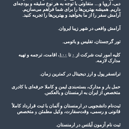
دبی، اروپا و… متفاوتی با توجه به هر نوع سلیقه و بودجه‌ای
داریم. همیشه بهترین‌ها را برای شما فراهم می‌سازیم.
آرامش سفر را از ما بخواهید و بهترین‌ها را تجربه کنید.
آرامش واقعی در شهر زیبا ایروان.
تور گرجستان، تفلیس و باتومی.
کلیه امور ثبت شرکت از
۰
تا
۱۰۰
، اقامت، ترجمه و تهیه
مدارک لازمه.
ترانسفر پول و ارز دیجیتال در کمترین زمان.
حمل بار و مدارک، بسته‌بندی ایمن و کاملا حرفه‌ای با کادری
متخصص از ایران به ارمنستان و بالعکس.
ثبت‌نام دانشجویی در ارمنستان و آلمان با ثبت قرارداد کاملأ
قانونی و رسمی، وقت‌سفارت، وکیل مطمئن
و
متخصص
ثبت نام آزمون آیلتس در ارمنستان.