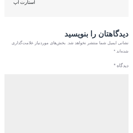
استارت آپ
نوشته
ویزا
،
اخذ
دیدگاهتان را بنویسید
ویزای
شنگن
نشانی ایمیل شما منتشر نخواهد شد.
بخش‌های موردنیاز علامت‌گذاری
،
شده‌اند
*
استارت
آپ
دیدگاه
*