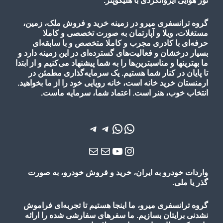
تور هوایی ایروانگردی با هلیکوپتر.
گروه ترانسفری میرو در زمینه خرید و فروش ملک، زمین،
مستغلات، ویلا و آپارتمان به صورت تخصصی و کاملا
حرفه‌ای با کادری مجرب و کاملا متخصص و با سابقه‌ای
بسیار درخشان و فعالیت‌های گسترده‌ای در این زمینه دارد و
ما بهترینها و مناسبترین‌ها را به شما پیشنهاد می‌کنیم و از ابتدا
تا پایان در کنار شما هستیم. یک سرمایه‌گذاری مطمئن در
ارمنستان خرید خانه است، خانه رویایی خود را از ما بخواهید.
انتخاب خوب، هنر است. اعتماد شما، سرمایه ماست.
واتس‌اپ
واتس‌اپ
تلگرام
تلگرام
یوتیوب
اینستاگرم
ایمیل
ایمیل
واردات خودرو به ایران، خرید و فروش خودرو، به صورت
گذر یا ملی.
گروه ترانسفری میرو، ما اینجا هستیم تا تجربه‌ای فراموش
نشدنی برایتان بسازیم. ما سفرهای سفارشی شده را ارائه