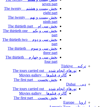
seven part
بخش بیست و هشتم The twenty
eight part
بخش بیست و نهم The twenty
ninth part
بخش سی ام The thirtieth part
بخش سی و یکم The thirtieth one
part
بخش سی و دوم The thirtieth two
part
بخش سی و سوم The thirtieth
three part
بخش سی و چهارم The thirtieth
four part
ترکیه Türkiye
تورهای انجام شده The tours carried out
گالری فیلم‌ها Movies gallery
بخش نخست The first part
دبی Dubai
تورهای انجام شده The tours carried out
گالری فیلم‌ها Movies gallery
بخش نخست The first part
اروپا Europe
تور ارمنستان Armenia Tour