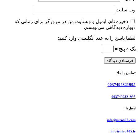
وب‌ سایت
ذخیره نام، ایمیل و وبسایت من در مرورگر برای زمانی که
دوباره دیدگاهی می‌نویسم.
لطفا پاسخ را به عدد انگلیسی وارد کنید:
یک × پنج =
تماس با ما:
0037494321995
0037499321995
ایمیل‌ها:
info@miro405.com
info@miro405.ir