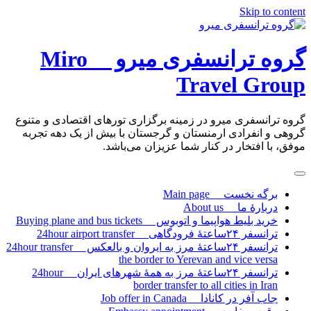
Skip to content
گروه ترانسفری میرو Miro
Travel Group
گروه ترانسفری میرو در زمینه برگزاری تورهای اقتصادی و متنوع
گروهی و انفرادی ارمنستان و گرجستان با بیش از یک دهه تجربه
موفق، با افتخار در کنار شما عزیزان می‌باشد.
برگه نخست Main page
دربارۀ ما About us
خرید بلیط هواپیما و اتوبوس Buying plane and bus tickets
ترانسفر ۲۴ساعتۀ فرودگاهی 24hour airport transfer
ترانسفر ۲۴ساعتۀ مرز به ایروان و بالعکس 24hour transfer
the border to Yerevan and vice versa
ترانسفر ۲۴ساعتۀ مرز به همۀ شهرهای ایران 24hour
border transfer to all cities in Iran
جاب آفر در کانادا Job offer in Canada