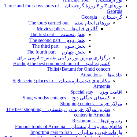
تورهای ۳ و ۴ روزۀ گرجستان Three and four days tours of
Georgia
گرجستان Georgia
تورهای انجام شده The tours carried out
گالری فیلم‌ها Movies gallery
بخش نخست The first part
بخش دوم The second part
بخش سوم The third part
بخش چهارم The fourth part
برگزاری بهترین تور ترکیبی تفلیس+باتومی برای
کنسرت امید Holding the best combined tour of
Tbilisi+Batumi for Omid concert
جاذبه‌ها Attractions
مکان‌های دیدنی ارمنستان Sightseeing places in
Armenia
اقامت ویژه Special stay
کلبه‌های جنگلی دنج Snug woodsy cottages
مراکز خرید Shopping centers
بهترین مراکز خرید در ارمنستان The best shopping
centers in Armenia
رستوران‌ها Restaurants
غذاهای معروف ارمنستان Famous foods of Armenia
واردات خودرو به ایران Importing cars to Iran