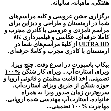
هفتگی، ماهیانه، سالیانه.
برگزاری جشن عروسی و کلیه مراسم‌های
شما در ارمنستان و طراحی و دیزاین برای
مراسم نامزدی و عروسی با کادری مجرب و
کاملا حرفه‌ای. عکاسی و فیلمبرداری
۸K
ULTRA HD
از کلیۀ مراسم‌های شما در
ارمنستان با کادری مجرب و کاملا حرفه‌ای.
پیکاپ پاسپورت در اسرع وقت. چنج ویزا،
ویزای استارت‌آپ... ویزای کار شنگن
%۱۰
۰
تضمینی. اخذ اقامت مطمئن و قانونی اروپا و
حوزه شنگن از طریق ویزای استارت‌آپ.
سریع‌ترین زمان صدور ویزا به همراه
خانواده. استارت‌آپ مهندسی شده اروپایی.
مهاجرت
%۱۰
۰
تضمینی...