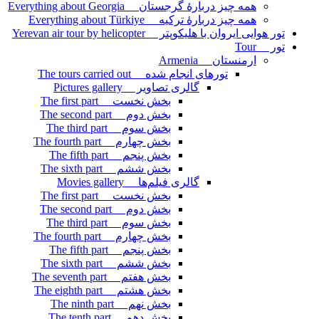
همه چیز دربارۀ گرجستان Everything about Georgia
همه چیز دربارۀ ترکیه Everything about Türkiye
تور هوایی ایروان با هلیکوپتر Yerevan air tour by helicopter
تور Tour
ارمنستان Armenia
تورهای انجام شده The tours carried out
گالری تصاویر Pictures gallery
بخش نخست The first part
بخش دوم The second part
بخش سوم The third part
بخش چهارم The fourth part
بخش پنجم The fifth part
بخش ششم The sixth part
گالری فیلم‌ها Movies gallery
بخش نخست The first part
بخش دوم The second part
بخش سوم The third part
بخش چهارم The fourth part
بخش پنجم The fifth part
بخش ششم The sixth part
بخش هفتم The seventh part
بخش هشتم The eighth part
بخش نهم The ninth part
بخش دهم The tenth part