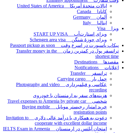
وقت سفارت Embassy appointment
ایالات متحدۀ آمریکا United States of America
کانادا Canada
آلمان Germany
ایتالیا Italy
ویزا Visa
ویزای استارت‌آپ START UP VISA
ویزای حوزۀ شنگن Schengen area visa
پیکاپ پاسپورت در اسرع وقت Passport pickup as soon
ترانسفر پول در کمترین زمان Transfer money in the
shortest time
مقصدها Destinations
اعلانات Notifications
ترانسفر Transfer
حمل بار Carrying cargo
عکاسی و فیلمبرداری Photography and video
recording
هزینه‌های سفر به ارمنستان با خودروی
شخصی Travel expenses to Armenia by private car
خرید امتیاز رجیستر موبایل Buying mobile
registration points
دعوت به همکاری با درآمد عالی دلاری Invitation to
cooperate with excellent dollar income
امتحان آیلتس در ارمنستان IELTS Exam in Armenia