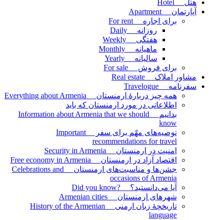
هتل Hotel
آپارتمان Apartment
برای اجاره For rent
روزانه Daily
هفتگی Weekly
ماهیانه Monthly
سالیانه Yearly
برای فروش For sale
مشاور املاک Real estate
سفرنامه Travelogue
همه چیز دربارۀ ارمنستان Everything about Armenia
اطلاعاتی در مورد ارمنستان که باید
بدانیم Information about Armenia that we should
know
توصیه‌های مهّم برای سفر Important
recommendations for travel
امنیت در ارمنستان Security in Armenia
اقتصاد آزاد در ارمنستان Free economy in Armenia
جشن‌ها و مناسبت‌های ارمنستان Celebrations and
occasions of Armenia
آیا می‌دانستید؟ ?Did you know
شهرهای ارمنستان Armenian cities
تاریخچۀ زبان ارمنی History of the Armenian
language