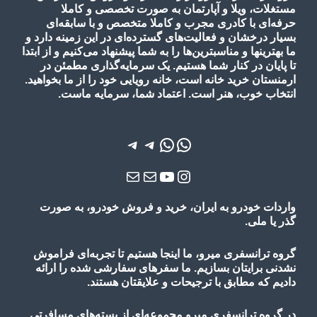
مستغلات، ویلا و آپارتمان به صورت تخصصی و کاملا
حرفه‌ای با کادری مجرب و کاملا متخصص و با سابقه‌ای
بسیار درخشان و فعالیت‌های گسترده‌ای در این زمینه دارد و
ما بهترینها و مناسبترین‌ها را به شما پیشنهاد می‌کنیم و از ابتدا
تا پایان در کنار شما هستیم. یک سرمایه‌گذاری مطمئن در
ارمنستان خرید خانه است، خانه رویایی خود را از ما بخواهید.
انتخاب خوب، هنر است. اعتماد شما، سرمایه ماست.
واتس‌اپ
واتس‌اپ
تلگرام
تلگرام
یوتیوب
اینستاگرم
ایمیل
ایمیل
واردات خودرو به ایران، خرید و فروش خودرو، به صورت
گذر یا ملی.
گروه ترانسفری میرو، ما اینجا هستیم تا تجربه‌ای فراموش
نشدنی برایتان بسازیم. ما سفرهای سفارشی شده را ارائه
دادیم که مطابق با ترجیحات و علایقتان هستند.
در گروه ترانسفری میرو مجموعه‌ای از بسته‌های مسافرتی