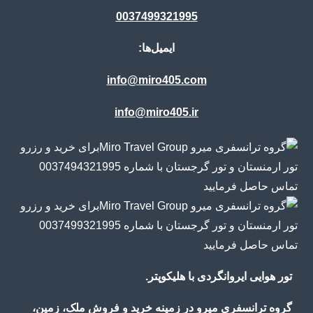
0037499321995
ایمیل‌ها:
info@miro405.com
info@miro405.ir
تور هوایی ایروانگردی با هلیکوپتر.
گروه ترانسفری میرو در زمینه خرید و فروش ملک، زمین،