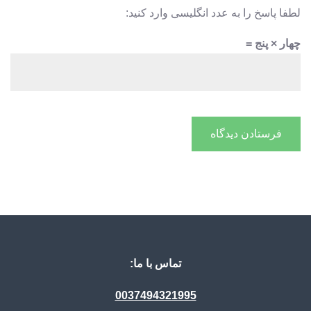
لطفا پاسخ را به عدد انگلیسی وارد کنید:
چهار × پنج =
تماس با ما:
0037494321995