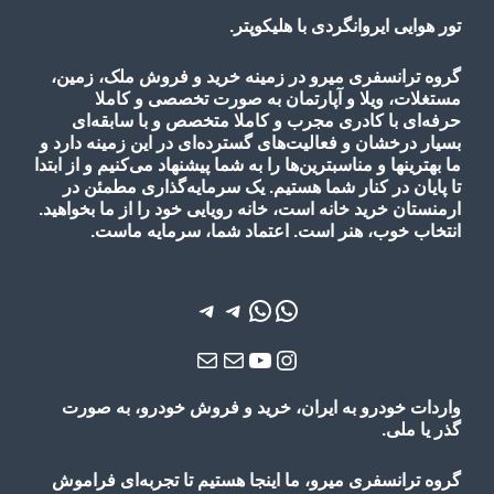
تور هوایی ایروانگردی با هلیکوپتر.
گروه ترانسفری میرو در زمینه خرید و فروش ملک، زمین،
مستغلات، ویلا و آپارتمان به صورت تخصصی و کاملا
حرفه‌ای با کادری مجرب و کاملا متخصص و با سابقه‌ای
بسیار درخشان و فعالیت‌های گسترده‌ای در این زمینه دارد و
ما بهترینها و مناسبترین‌ها را به شما پیشنهاد می‌کنیم و از ابتدا
تا پایان در کنار شما هستیم. یک سرمایه‌گذاری مطمئن در
ارمنستان خرید خانه است، خانه رویایی خود را از ما بخواهید.
انتخاب خوب، هنر است. اعتماد شما، سرمایه ماست.
واتس‌اپ
واتس‌اپ
تلگرام
تلگرام
یوتیوب
اینستاگرم
ایمیل
ایمیل
واردات خودرو به ایران، خرید و فروش خودرو، به صورت
گذر یا ملی.
گروه ترانسفری میرو، ما اینجا هستیم تا تجربه‌ای فراموش