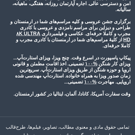
امن و دسترسی عالی. اجاره آپارتمان روزانه، هفتگی، ماهیانه،
سالیانه.
برگزاری جشن عروسی و کلیه مراسم‌های شما در ارمنستان و
طراحی و دیزاین برای مراسم نامزدی و عروسی با کادری
مجرب و کاملا حرفه‌ای. عکاسی و فیلمبرداری
۸K ULTRA
HD
از کلیۀ مراسم‌های شما در ارمنستان با کادری مجرب و
کاملا حرفه‌ای.
پیکاپ پاسپورت در اسرع وقت. چنج ویزا، ویزای استارت‌آپ...
ویزای کار شنگن
%۱۰
۰
تضمینی. اخذ اقامت مطمئن و قانونی
اروپا و حوزه شنگن از طریق ویزای استارت‌آپ. سریع‌ترین
زمان صدور ویزا به همراه خانواده. استارت‌آپ مهندسی شده
اروپایی. مهاجرت
%۱۰
۰
تضمینی...
وقت سفارت آمریکا، کانادا، آلمان، ایتالیا در کشور ارمنستان.
تمامی حقوق مادی و معنوی مطالب، تصاویر، فیلم‌ها، طرح‌قالب