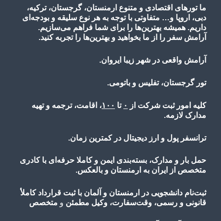
ما تورهای اقتصادی و متنوع ارمنستان، گرجستان، ترکیه،
دبی، اروپا و… متفاوتی با توجه به هر نوع سلیقه و بودجه‌ای
داریم. همیشه بهترین‌ها را برای شما فراهم می‌سازیم.
آرامش سفر را از ما بخواهید و بهترین‌ها را تجربه کنید.
آرامش واقعی در شهر زیبا ایروان.
تور گرجستان، تفلیس و باتومی.
کلیه امور ثبت شرکت از
۰
تا
۱۰۰
، اقامت، ترجمه و تهیه
مدارک لازمه.
ترانسفر پول و ارز دیجیتال در کمترین زمان.
حمل بار و مدارک، بسته‌بندی ایمن و کاملا حرفه‌ای با کادری
متخصص از ایران به ارمنستان و بالعکس.
ثبت‌نام دانشجویی در ارمنستان و آلمان با ثبت قرارداد کاملأ
قانونی و رسمی، وقت‌سفارت، وکیل مطمئن
و
متخصص