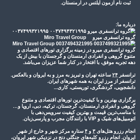
ثبت نام آزمون آیلتس در ارمنستان.
درباره ما:
گروه ترانسفری میرو Miro Travel Group
گروه ترانسفری میرو در زمینه برگزاری تورهای اقتصادی و
متنوع گروهی و انفرادی ارمنستان و گرجستان با بیش از یک
دهه تجربه موفق، با افتخار در کنار شما عزیزان می‌باشد.
ترانسفر
۲۴
ساعته تهران و تبریز به مرز و به ایروان و بالعکس.
ترانسفر از مرز ایران به همه شهرهای ایران.
دانشجویی، گردشگری، توریستی، کاری...
برگزاری بهترین و با کیفیت‌ترین تورهای اقتصادی و متنوع
گروهی و انفرادی ارمنستان، گرجستان، ترکیه، دبی، اروپا و…
با مناسب‌ترین قیمت و بهترین کیفیت سرویس‌دهی با
اتومبیل‌های شیک و VIP با رانندگان مجرب و پارسی‌زبان.
انجام رزرو هتل‌های
۳
و
۴
ستاره مرکز شهر و خارج از شهر
ایروان. انجام رزرو کلبه‌های جنگلی دنج در نزدیکی شهر ایروان،