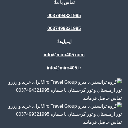
تماس با ما:
0037494321995
0037499321995
ایمیل‌ها:
info@miro405.com
info@miro405.ir