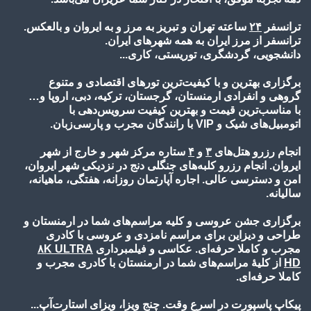
ترانسفر
۲۴
ساعته تهران و تبریز به مرز و به ایروان و بالعکس.
ترانسفر از مرز ایران به همه شهرهای ایران.
دانشجویی، گردشگری، توریستی، کاری...
برگزاری بهترین و با کیفیت‌ترین تورهای اقتصادی و متنوع
گروهی و انفرادی ارمنستان، گرجستان، ترکیه، دبی، اروپا و…
با مناسب‌ترین قیمت و بهترین کیفیت سرویس‌دهی با
اتومبیل‌های شیک و VIP با رانندگان مجرب و پارسی‌زبان.
انجام رزرو هتل‌های
۳
و
۴
ستاره مرکز شهر و خارج از شهر
ایروان. انجام رزرو کلبه‌های جنگلی دنج در نزدیکی شهر ایروان،
امن و دسترسی عالی. اجاره آپارتمان روزانه، هفتگی، ماهیانه،
سالیانه.
برگزاری جشن عروسی و کلیه مراسم‌های شما در ارمنستان و
طراحی و دیزاین برای مراسم نامزدی و عروسی با کادری
مجرب و کاملا حرفه‌ای. عکاسی و فیلمبرداری
۸K ULTRA
HD
از کلیۀ مراسم‌های شما در ارمنستان با کادری مجرب و
کاملا حرفه‌ای.
پیکاپ پاسپورت در اسرع وقت. چنج ویزا، ویزای استارت‌آپ...