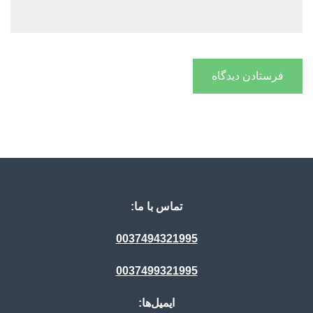
تماس با ما:
0037494321995
0037499321995
ایمیل‌ها: