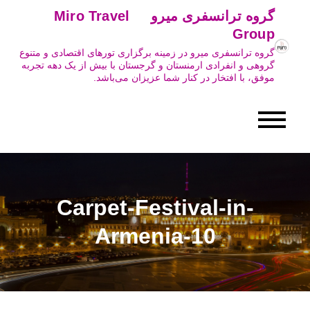
Ski
گروه ترانسفری میرو Miro Travel
t
Group
conten
گروه ترانسفری میرو در زمینه برگزاری تورهای اقتصادی و متنوع
گروهی و انفرادی ارمنستان و گرجستان با بیش از یک دهه تجربه
موفق، با افتخار در کنار شما عزیزان می‌باشد.
Carpet-Festival-in-
Armenia-10