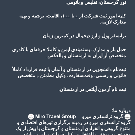
تور گرجستان، تفلیس و باتومی.
کلیه امور ثبت شرکت از
۰
تا
۱۰۰
، اقامت، ترجمه و تهیه
مدارک لازمه.
ترانسفر پول و ارز دیجیتال در کمترین زمان.
حمل بار و مدارک، بسته‌بندی ایمن و کاملا حرفه‌ای با کادری
متخصص از ایران به ارمنستان و بالعکس.
ثبت‌نام دانشجویی در ارمنستان و آلمان با ثبت قرارداد کاملأ
قانونی و رسمی، وقت‌سفارت، وکیل مطمئن
و
متخصص
ثبت نام آزمون آیلتس در ارمنستان.
درباره ما:
گروه ترانسفری میرو Miro Travel Group
گروه ترانسفری میرو در زمینه برگزاری تورهای اقتصادی و
متنوع گروهی و انفرادی ارمنستان و گرجستان با بیش از یک
دهه تجربه موفق، با افتخار در کنار شما عزیزان می‌باشد.