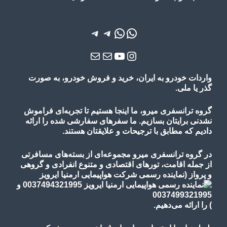
واتس‌اپ
واتس‌اپ
تلگرام
تلگرام
یوتیوب
اینستاگرم
ایمیل
ایمیل
واردات خودرو به ایران، خرید و فروش خودرو، به صورت
گذر یا ملی.
گروه ترانسفری میرو، ما اینجا هستیم تا تجربه‌ای فراموش
نشدنی برایتان بسازیم. ما سفرهای سفارشی شده را ارائه
دادیم که مطابق با ترجیحات و علایقتان هستند.
در گروه ترانسفری میرو مجموعه‌ای از بسته‌های مسافرتی
از جمله اقامت، تورهای
اقتصادی و متنوع
انفرادی و گروهی
و پرواز
(نماینده رسمی شرکت هواپیمایی ارمنیا ایرویز
)
را ارائه می‌دهیم.