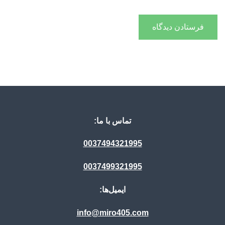
تماس با ما:
0037494321995
0037499321995
ایمیل‌ها:
info@miro405.com