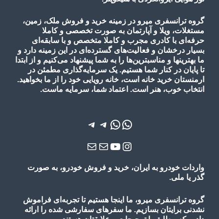
گروه ترانسفری میرو در زمینه خرید و فروش ملک، زمین،
مستغلات، ویلا و آپارتمان به صورت تخصصی و کاملا
حرفه‌ای با کادری مجرب و کاملا متخصص و با سابقه‌ای
بسیار درخشان و فعالیت‌های گسترده‌ای در این زمینه دارد و
ما بهترینها و مناسبترین‌ها را به شما پیشنهاد می‌کنیم و از ابتدا
تا پایان در کنار شما هستیم. یک سرمایه‌گذاری مطمئن در
ارمنستان خرید خانه است، خانه رویایی خود را از ما بخواهید.
انتخاب خوب، هنر است. اعتماد شما، سرمایه ماست.
واتس‌اپ
واتس‌اپ
تلگرام
تلگرام
یوتیوب
اینستاگرم
ایمیل
ایمیل
واردات خودرو به ایران، خرید و فروش خودرو، به صورت
گذر یا ملی.
گروه ترانسفری میرو، ما اینجا هستیم تا تجربه‌ای فراموش
نشدنی برایتان بسازیم. ما سفرهای سفارشی شده را ارائه