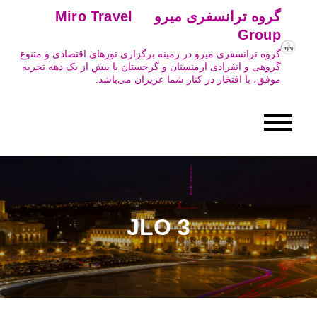
Ski
گروه ترانسفری میرو Miro Travel
t
Group
conten
گروه ترانسفری میرو در زمینه برگزاری تورهای اقتصادی و متنوع
گروهی و انفرادی ارمنستان و گرجستان با بیش از یک دهه تجربه
موفق، با افتخار در کنار شما عزیزان می‌باشد.
JLO 3