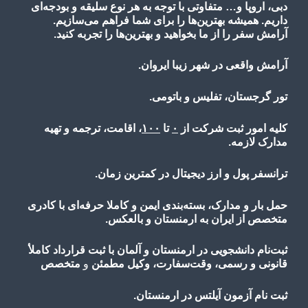
دبی، اروپا و… متفاوتی با توجه به هر نوع سلیقه و بودجه‌ای
داریم. همیشه بهترین‌ها را برای شما فراهم می‌سازیم.
آرامش سفر را از ما بخواهید و بهترین‌ها را تجربه کنید.
آرامش واقعی در شهر زیبا ایروان.
تور گرجستان، تفلیس و باتومی.
کلیه امور ثبت شرکت از
۰
تا
۱۰۰
، اقامت، ترجمه و تهیه
مدارک لازمه.
ترانسفر پول و ارز دیجیتال در کمترین زمان.
حمل بار و مدارک، بسته‌بندی ایمن و کاملا حرفه‌ای با کادری
متخصص از ایران به ارمنستان و بالعکس.
ثبت‌نام دانشجویی در ارمنستان و آلمان با ثبت قرارداد کاملأ
قانونی و رسمی، وقت‌سفارت، وکیل مطمئن
و
متخصص
ثبت نام آزمون آیلتس در ارمنستان.