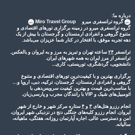
درباره ما:
گروه ترانسفری میرو Miro Travel Group
گروه ترانسفری میرو در زمینه برگزاری تورهای اقتصادی و
متنوع گروهی و انفرادی ارمنستان و گرجستان با بیش از یک
دهه تجربه موفق، با افتخار در کنار شما عزیزان می‌باشد.
ترانسفر
۲۴
ساعته تهران و تبریز به مرز و به ایروان و بالعکس.
ترانسفر از مرز ایران به همه شهرهای ایران.
دانشجویی، گردشگری، توریستی، کاری...
برگزاری بهترین و با کیفیت‌ترین تورهای اقتصادی و متنوع
گروهی و انفرادی ارمنستان، گرجستان، ترکیه، دبی، اروپا و…
با مناسب‌ترین قیمت و بهترین کیفیت سرویس‌دهی با
اتومبیل‌های شیک و VIP با رانندگان مجرب و پارسی‌زبان.
انجام رزرو هتل‌های
۳
و
۴
ستاره مرکز شهر و خارج از شهر
ایروان. انجام رزرو کلبه‌های جنگلی دنج در نزدیکی شهر ایروان،
امن و دسترسی عالی. اجاره آپارتمان روزانه، هفتگی، ماهیانه،
سالیانه.