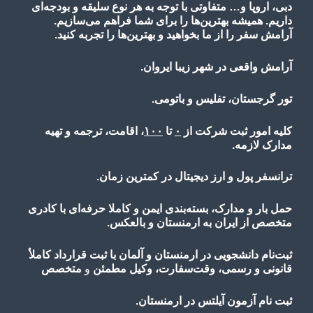
دبی، اروپا و… متفاوتی با توجه به هر نوع سلیقه و بودجه‌ای
داریم. همیشه بهترین‌ها را برای شما فراهم می‌سازیم.
آرامش سفر را از ما بخواهید و بهترین‌ها را تجربه کنید.
آرامش واقعی در شهر زیبا ایروان.
تور گرجستان، تفلیس و باتومی.
کلیه امور ثبت شرکت از
۰
تا
۱۰۰
، اقامت، ترجمه و تهیه
مدارک لازمه.
ترانسفر پول و ارز دیجیتال در کمترین زمان.
حمل بار و مدارک، بسته‌بندی ایمن و کاملا حرفه‌ای با کادری
متخصص از ایران به ارمنستان و بالعکس.
ثبت‌نام دانشجویی در ارمنستان و آلمان با ثبت قرارداد کاملأ
قانونی و رسمی، وقت‌سفارت، وکیل مطمئن
و
متخصص
ثبت نام آزمون آیلتس در ارمنستان.