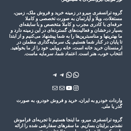
گروه ترانسفری میرو در زمینه خرید و فروش ملک، زمین،
مستغلات، ویلا و آپارتمان به صورت تخصصی و کاملا
حرفه‌ای با کادری مجرب و کاملا متخصص و با سابقه‌ای
بسیار درخشان و فعالیت‌های گسترده‌ای در این زمینه دارد و
ما بهترینها و مناسبترین‌ها را به شما پیشنهاد می‌کنیم و از ابتدا
تا پایان در کنار شما هستیم. یک سرمایه‌گذاری مطمئن در
ارمنستان خرید خانه است، خانه رویایی خود را از ما بخواهید.
انتخاب خوب، هنر است. اعتماد شما، سرمایه ماست.
واتس‌اپ
واتس‌اپ
تلگرام
تلگرام
یوتیوب
اینستاگرم
ایمیل
ایمیل
واردات خودرو به ایران، خرید و فروش خودرو، به صورت
گذر یا ملی.
گروه ترانسفری میرو، ما اینجا هستیم تا تجربه‌ای فراموش
نشدنی برایتان بسازیم. ما سفرهای سفارشی شده را ارائه