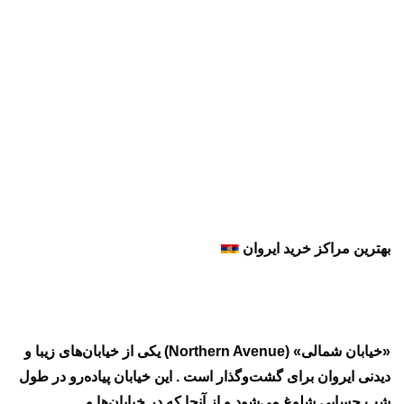
بهترین مراکز خرید ایروان
«خیابان شمالی» (Northern Avenue) یکی از خیابان‌های زیبا و
دیدنی ایروان برای گشت‌وگذار است . این خیابان پیاده‌رو در طول
شب حسابی شلوغ می‌شود و از آنجا که در خیابان‌ها و