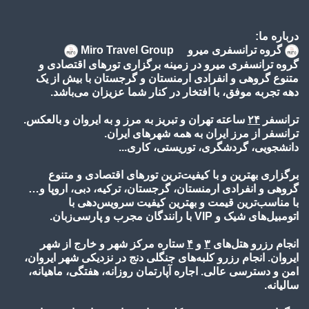
درباره ما:
گروه ترانسفری میرو Miro Travel Group
گروه ترانسفری میرو در زمینه برگزاری تورهای اقتصادی و
متنوع گروهی و انفرادی ارمنستان و گرجستان با بیش از یک
دهه تجربه موفق، با افتخار در کنار شما عزیزان می‌باشد.
ترانسفر
۲۴
ساعته تهران و تبریز به مرز و به ایروان و بالعکس.
ترانسفر از مرز ایران به همه شهرهای ایران.
دانشجویی، گردشگری، توریستی، کاری...
برگزاری بهترین و با کیفیت‌ترین تورهای اقتصادی و متنوع
گروهی و انفرادی ارمنستان، گرجستان، ترکیه، دبی، اروپا و…
با مناسب‌ترین قیمت و بهترین کیفیت سرویس‌دهی با
اتومبیل‌های شیک و VIP با رانندگان مجرب و پارسی‌زبان.
انجام رزرو هتل‌های
۳
و
۴
ستاره مرکز شهر و خارج از شهر
ایروان. انجام رزرو کلبه‌های جنگلی دنج در نزدیکی شهر ایروان،
امن و دسترسی عالی. اجاره آپارتمان روزانه، هفتگی، ماهیانه،
سالیانه.