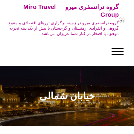
Ski
گروه ترانسفری میرو Miro Travel
t
Group
conten
گروه ترانسفری میرو در زمینه برگزاری تورهای اقتصادی و متنوع
گروهی و انفرادی ارمنستان و گرجستان با بیش از یک دهه تجربه
موفق، با افتخار در کنار شما عزیزان می‌باشد.
خیابان شمالی