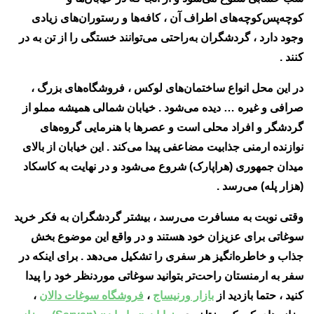
کوچه‌پس‌کوچه‌های اطراف آن ، کافه‌ها و رستوران‌های زیادی
وجود دارد ، گردشگران به‌راحتی می‌توانند خستگی را از تن به در
کنند .
در این محل انواع ساختمان‌های لوکس ، فروشگاه‌های بزرگ ،
صرافی و غیره … دیده می‌شود . خیابان شمالی همیشه مملو از
گردشگر و افراد محلی است و عصرها با هنرمایی گروه‌های
نوازنده ارمنی جذابیت مضاعفی پیدا می‌کند . این خیابان از بالای
میدان جمهوری (هراپارک) شروع می‌شود و در نهایت به کاسکاد
(هزار پله) می‌رسد .
وقتی نوبت به مسافرت می‌رسد ، بیشتر گردشگران به فکر خرید
سوغاتی برای عزیزان خود هستند و در واقع این موضوع بخش
جذاب و خاطره‌انگیز هر سفری را تشکیل می‌دهد . برای اینکه در
سفر به ارمنستان راحت‌تر بتوانید سوغاتی موردنظر خود را پیدا
کنید ، حتما بازدید از
بازار ورنیساج
،
فروشگاه سوغات دالان
،