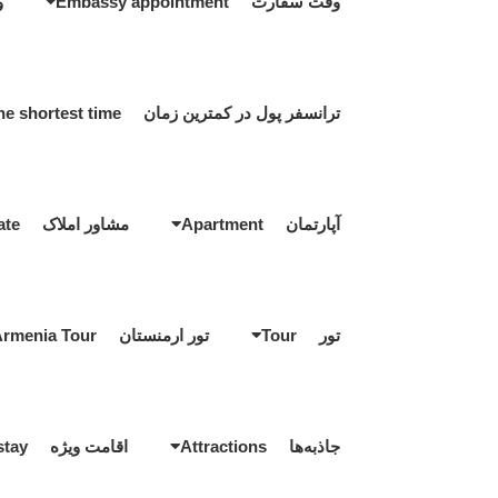
وقت سفارت Embassy appointment
و
ترانسفر پول در کمترین زمان Transfer money in the shortest time
آپارتمان Apartment
مشاور املاک Real estate
تور Tour
تور ارمنستان Armenia Tour
جاذبه‌ها Attractions
اقامت ویژه Special stay