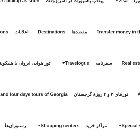
یزا Visa
پیکاپ پاسپورت در اسرع وقت Passport pickup as soon
مقصدها Destinations
اعلانات Notifications
سفرنامه Travelogue
تور هوایی ایروان با هلیکوپتر ir tour by helicopter
تورهای ۳ و ۴ روزۀ گرجستان Three and four days tours of Georgia
مراکز خرید Shopping centers
رستوران‌ها estaurants