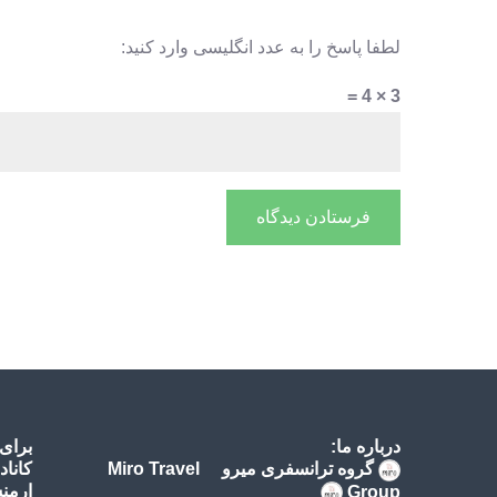
لطفا پاسخ را به عدد انگلیسی وارد کنید:
3 × 4 =
درباره ما:
برای
گروه ترانسفری میرو Miro Travel
کاناد
ارمنس
Group