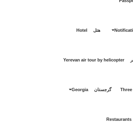
هتل Hotel
Yerevan a
گرجستان Georgia
R