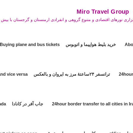
Mi
اری تورهای اقتصادی و متنوع گروهی و انفرادی ارمنستان و گرجستان با بیش از
خرید بلیط هواپیما و اتوبوس Buying plane and bus tickets
ترانسفر ۲۴ساعتۀ مرز به ایروان و بالعکس 24hour transfer the border to Yerevan and vice versa
جاب آفر در کانادا Job offer in Canada