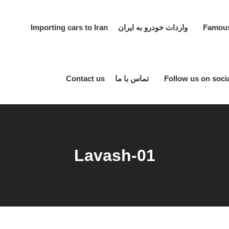
واردات خودرو به ایران Importing cars to Iran
تماس با ما Contact us
Lavash-01