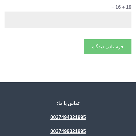
19 + 16 =
تماس با ما:
0037494321995
0037499321995