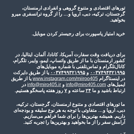
تورهای اقتصادی و متنوع گروهی و انفرادی ارمنستان،
گرجستان، ترکیه، دبی، اروپا و… را از گروه ترانسفری میرو
بخواهید.
خرید امتیاز پاسپورت برای رجیستر کردن موبایل.
برای دریافت وقت سفارت آمریکا، کانادا، آلمان، ایتالیا، در
کشور ارمنستان با ما از طریق واتساپ، ایمو، وایبر، تلگرام،
کانال‌تلگرام و تماس‌تلفنی با شماره موبایل‌های
۰۰۳۷۴۹۴۳۲۱۹۹۵
و
۰۰۳۷۴۹۹۳۲۱۹۹۵
یا از طریق دایرکت
در اینستاگرام
www.instagram.com/miiroo405
یا از طریق
ایمیل‌های
info@miro405.com
و
info@miro405.ir
در
ارتباط باشید و ما
۲۴
ساعته و
۷
روز هفته پاسخگو هستیم.
ما تورهای اقتصادی و متنوع ارمنستان، گرجستان، ترکیه،
دبی، اروپا و… متفاوتی با توجه به هر نوع سلیقه و بودجه‌ای
داریم. همیشه بهترین‌ها را برای شما فراهم می‌سازیم.
آرامش سفر را از ما بخواهید و بهترین‌ها را تجربه کنید.