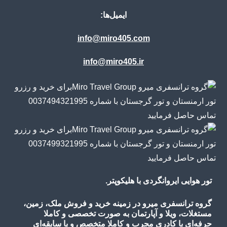
ایمیل‌ها:
info@miro405.com
info@miro405.ir
تور هوایی ایروانگردی با هلیکوپتر.
گروه ترانسفری میرو در زمینه خرید و فروش ملک، زمین،
مستغلات، ویلا و آپارتمان به صورت تخصصی و کاملا
حرفه‌ای با کادری مجرب و کاملا متخصص و با سابقه‌ای