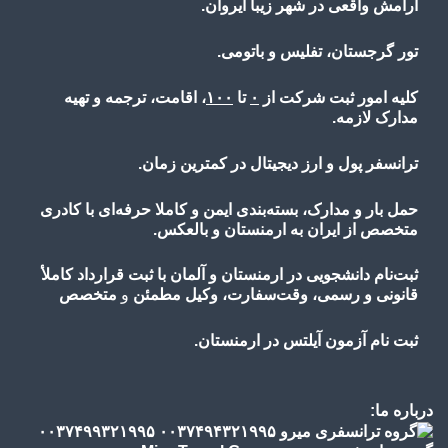
آرامش واقعی در شهر زیبا ایروان.
تور گرجستان، تفلیس و باتومی.
کلیه امور ثبت شرکت از
۰
تا
۱۰۰
، اقامت، ترجمه و تهیه
مدارک لازمه.
ترانسفر پول و ارز دیجیتال در کمترین زمان.
حمل بار و مدارک، بسته‌بندی ایمن و کاملا حرفه‌ای با کادری
متخصص از ایران به ارمنستان و بالعکس.
ثبت‌نام دانشجویی در ارمنستان و آلمان با ثبت قرارداد کاملأ
قانونی و رسمی، وقت‌سفارت، وکیل مطمئن
و
متخصص
ثبت نام آزمون آیلتس در ارمنستان.
درباره ما: