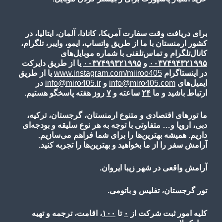
برای دریافت وقت سفارت آمریکا، کانادا، آلمان، ایتالیا، در
کشور ارمنستان با ما از طریق واتساپ، ایمو، وایبر، تلگرام،
کانال‌تلگرام و تماس‌تلفنی با شماره موبایل‌های
۰۰۳۷۴۹۴۳۲۱۹۹۵
و
۰۰۳۷۴۹۹۳۲۱۹۹۵
یا از طریق دایرکت
در اینستاگرام
www.instagram.com/miiroo405
یا از طریق
ایمیل‌های
info@miro405.com
و
info@miro405.ir
در
ارتباط باشید و ما
۲۴
ساعته و
۷
روز هفته پاسخگو هستیم.
ما تورهای اقتصادی و متنوع ارمنستان، گرجستان، ترکیه،
دبی، اروپا و… متفاوتی با توجه به هر نوع سلیقه و بودجه‌ای
داریم. همیشه بهترین‌ها را برای شما فراهم می‌سازیم.
آرامش سفر را از ما بخواهید و بهترین‌ها را تجربه کنید.
آرامش واقعی در شهر زیبا ایروان.
تور گرجستان، تفلیس و باتومی.
کلیه امور ثبت شرکت از
۰
تا
۱۰۰
، اقامت، ترجمه و تهیه