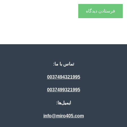
تماس با ما:
0037494321995
0037499321995
ایمیل‌ها:
info@miro405.com