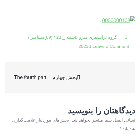
شنبه _ 23 / (09)سپتامبر /
on
2023
Leave a Comment
0000000108
راهبری
بخش چهارم The fourth part
نوشته
دیدگاهتان را بنویسید
نشانی ایمیل شما منتشر نخواهد شد.
بخش‌های موردنیاز علامت‌گذاری
شده‌اند
*