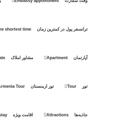
وقت سفارت Embassy appointment
و
ترانسفر پول در کمترین زمان Transfer money in the shortest time
آپارتمان Apartment
مشاور املاک Real estate
تور Tour
تور ارمنستان Armenia Tour
جاذبه‌ها Attractions
اقامت ویژه Special stay