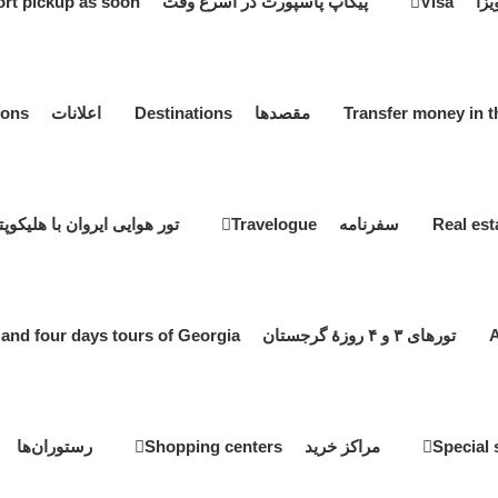
یزا Visa
پیکاپ پاسپورت در اسرع وقت Passport pickup as soon
مقصدها Destinations
اعلانات Notifications
سفرنامه Travelogue
تور هوایی ایروان با هلیکوپتر ir tour by helicopter
تورهای ۳ و ۴ روزۀ گرجستان Three and four days tours of Georgia
مراکز خرید Shopping centers
رستوران‌ها estaurants