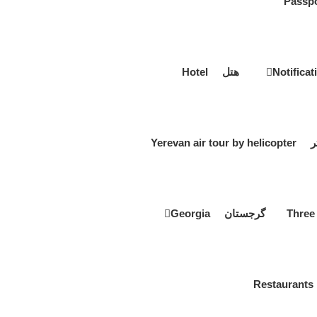
هتل Hotel
Yerevan a
گرجستان Georgia
R