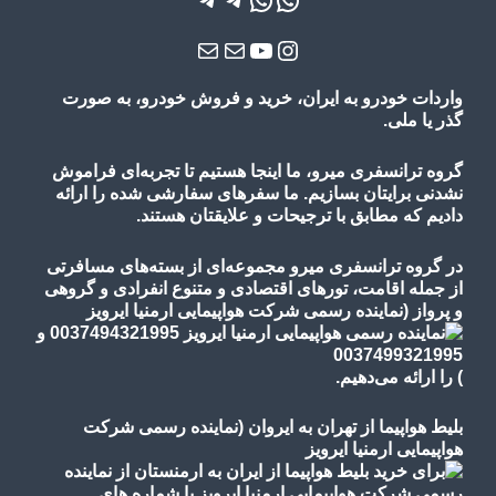
یوتیوب
اینستاگرم
ایمیل
ایمیل
واردات خودرو به ایران، خرید و فروش خودرو، به صورت
گذر یا ملی.
گروه ترانسفری میرو، ما اینجا هستیم تا تجربه‌ای فراموش
نشدنی برایتان بسازیم. ما سفرهای سفارشی شده را ارائه
دادیم که مطابق با ترجیحات و علایقتان هستند.
در گروه ترانسفری میرو مجموعه‌ای از بسته‌های مسافرتی
از جمله اقامت، تورهای
اقتصادی و متنوع
انفرادی و گروهی
و پرواز
(نماینده رسمی شرکت هواپیمایی ارمنیا ایرویز
)
را ارائه می‌دهیم.
بلیط هواپیما از تهران به ایروان (نماینده رسمی شرکت
هواپیمایی ارمنیا ایرویز