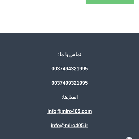
تماس با ما:
0037494321995
0037499321995
ایمیل‌ها:
info@miro405.com
info@miro405.ir