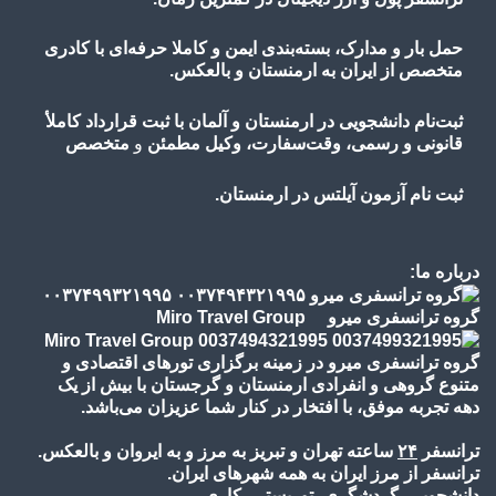
حمل بار و مدارک، بسته‌بندی ایمن و کاملا حرفه‌ای با کادری
متخصص از ایران به ارمنستان و بالعکس.
ثبت‌نام دانشجویی در ارمنستان و آلمان با ثبت قرارداد کاملأ
قانونی و رسمی، وقت‌سفارت، وکیل مطمئن
و
متخصص
ثبت نام آزمون آیلتس در ارمنستان.
درباره ما:
گروه ترانسفری میرو Miro Travel Group
گروه ترانسفری میرو در زمینه برگزاری تورهای اقتصادی و
متنوع گروهی و انفرادی ارمنستان و گرجستان با بیش از یک
دهه تجربه موفق، با افتخار در کنار شما عزیزان می‌باشد.
ترانسفر
۲۴
ساعته تهران و تبریز به مرز و به ایروان و بالعکس.
ترانسفر از مرز ایران به همه شهرهای ایران.
دانشجویی، گردشگری، توریستی، کاری...